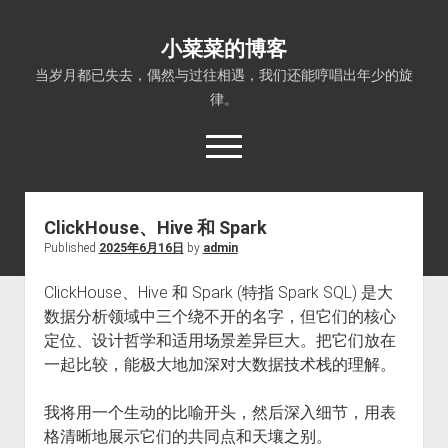
小菜菜的博客
当岁月都已失去，偶然与过往相遇，我们还能哼唱出年少的旋
律。
open
menu
ClickHouse、Hive 和 Spark
Published
2025年6月16日
by
admin
ClickHouse、Hive 和 Spark (特指 Spark SQL) 是大
数据分析领域中三个绕不开的名字，但它们的核心
定位、设计哲学和适用场景差异巨大。把它们放在
一起比较，能极大地加深对大数据技术栈的理解。
我将用一个生动的比喻开头，然后深入细节，用表
格清晰地展示它们的共同点和天壤之别。