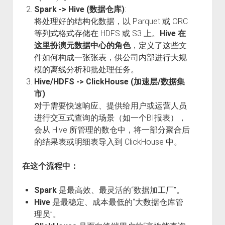
Spark -> Hive (数据仓库)
:
将处理好的结构化数据，以 Parquet 或 ORC
等列式格式存储在 HDFS 或 S3 上。
Hive 在
这里扮演元数据中心的角色
，定义了这些文
件如何构成一张张表，供公司内部进行大规
模的离线分析和批处理任务。
Hive/HDFS -> ClickHouse (加速层/数据集
市)
:
对于需要快速响应、提供给用户或运营人员
进行交互式查询的场景（如一个BI报表），
会从 Hive 所管理的数仓中，将一部分聚合后
的结果表或明细表导入到 ClickHouse 中。
在这个流程中：
Spark
是最高效、最灵活的“数据加工厂”。
Hive
是最稳定、成本最低的“大数据仓库管
理员”。