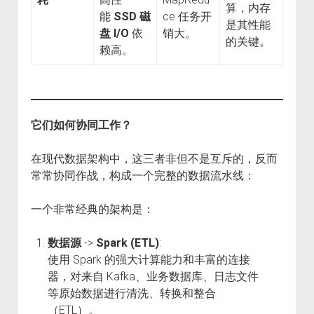
算，内存
能
SSD 磁
ce 任务开
是其性能
盘 I/O
依
销大。
的关键。
赖高。
它们如何协同工作？
在现代数据架构中，这三者非但不是互斥的，反而
常常协同作战，构成一个完整的数据流水线：
一个非常经典的架构是：
数据源
->
Spark (ETL)
:
使用 Spark 的强大计算能力和丰富的连接
器，对来自 Kafka、业务数据库、日志文件
等原始数据进行清洗、转换和整合
（ETL）。