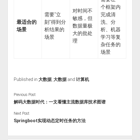
个框架内
对时间不
需要“立
完成清
敏感，但
最适合的
刻”得到分
洗、分
数据量极
场景
析结果的
析、机器
大的批处
场景
学习等复
理
杂任务的
场景
Published in
大数据
,
大数据
and
计算机
Previous Post
解码大数据时代：一文看懂主流数据库技术图谱
Next Post
Springboot实现动态定时任务的方法