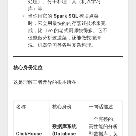
处理）、分子料理工具（机器学习
库）等。
当你用它的
Spark SQL
模块点菜
时，它会用最快的内存烹饪技术来完
成，比 Hive 的老式厨师快得多。它不
仅能做分析这道菜，还能做数据清
洗、机器学习等各种复杂料理。
核心身份定位
这是理解三者差异的根本所在：
名称
核心身份
一句话描述
一个完整的、
数据库系统
高性能的分析
ClickHouse
(Database
型数据库，负