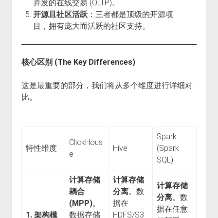
并发的在线交易 (OLTP)。
开源且社区活跃
：三者都是顶级的开源项
目，拥有庞大而活跃的社区支持。
核心区别 (The Key Differences)
这是最重要的部分，我们将从多个维度进行详细对
比。
Spark
ClickHous
特性维度
Hive
(Spark
e
SQL)
计算存储
计算存储
计算存储
耦合
分离
。数
分离
。数
(MPP)
。
据在
据在任意
1. 架构模
数据存储
HDFS/S3