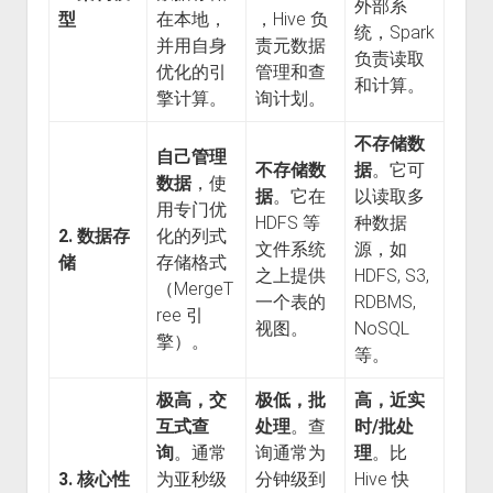
外部系
型
在本地，
，Hive 负
统，Spark
并用自身
责元数据
负责读取
优化的引
管理和查
和计算。
擎计算。
询计划。
不存储数
自己管理
不存储数
据
。它可
数据
，使
据
。它在
以读取多
用专门优
HDFS 等
种数据
2. 数据存
化的列式
文件系统
源，如
储
存储格式
之上提供
HDFS, S3,
（MergeT
一个表的
RDBMS,
ree 引
视图。
NoSQL
擎）。
等。
极高，交
极低，批
高，近实
互式查
处理
。查
时/批处
询
。通常
询通常为
理
。比
3. 核心性
为亚秒级
分钟级到
Hive 快