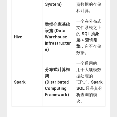
System)
责数据的存储
和计算。
一个在分布式
数据仓库基础
文件系统之上
设施 (Data
的
SQL 抽象
Hive
Warehouse
层 + 查询引
Infrastructur
擎
，它不存储
e)
数据。
一个通用的、
分布式计算框
用于大规模数
架
据处理的
Spark
(Distributed
“CPU”，
Spark
Computing
SQL
只是其分
Framework)
析查询的模
块。