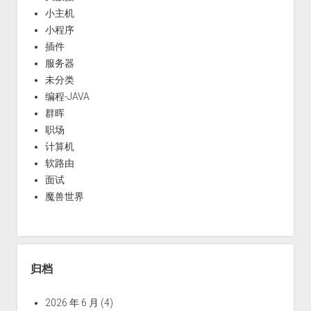
小主机
小程序
插件
服务器
未分类
编程-JAVA
群晖
职场
计算机
软路由
面试
魔兽世界
归档
2026 年 6 月
(4)