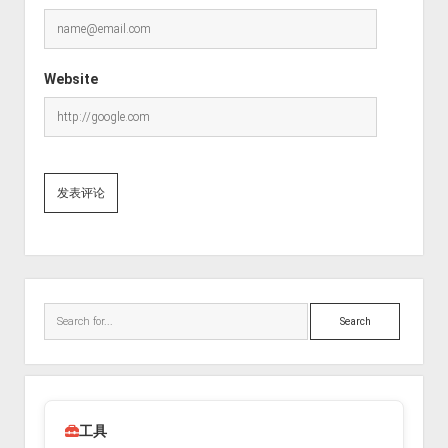
Website
Sidebar
Search
工具