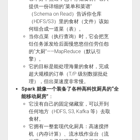
提供一份详细的“菜单和菜谱”
（Schema on Read）告诉你仓库
（HDFS/S3）里的食材（文件）该如
何组合成一道菜（表）。
当你点菜（执行查询）时，它会把烹
饪任务派发给后面慢悠悠但任劳任怨
的“大厨”——MapReduce（默认引
擎）。
它的目标是能处理海量的食材，完成
超大规模的订单（T/P 级别数据批处
理），但出菜速度非常慢。
Spark 就像一个装备了各种高科技厨具的“全
能移动厨房”
：
它没有自己的固定储藏室，可以开到
任何地方（HDFS, S3, Kafka 等）去取
食材。
它拥有一整套现代化厨具：高速搅拌
机（内存计算）、流水线作业台（流