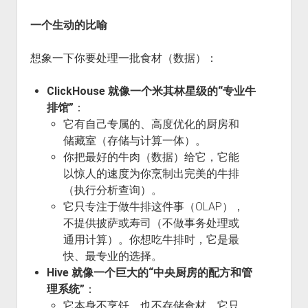
一个生动的比喻
想象一下你要处理一批食材（数据）：
ClickHouse 就像一个米其林星级的“专业牛
排馆”
：
它有自己专属的、高度优化的厨房和
储藏室（存储与计算一体）。
你把最好的牛肉（数据）给它，它能
以惊人的速度为你烹制出完美的牛排
（执行分析查询）。
它只专注于做牛排这件事（OLAP），
不提供披萨或寿司（不做事务处理或
通用计算）。你想吃牛排时，它是最
快、最专业的选择。
Hive 就像一个巨大的“中央厨房的配方和管
理系统”
：
它本身不烹饪，也不存储食材。它只