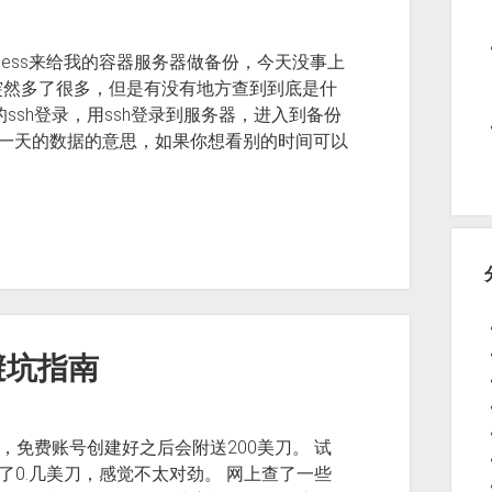
Business来给我的容器服务器做备份，今天没事上
突然多了很多，但是有没有地方查到到底是什
的ssh登录，用ssh登录到服务器，进入到备份
就是过去一天的数据的意思，如果你想看别的时间可以
避坑指南
验，免费账号创建好之后会附送200美刀。 试
了0.几美刀，感觉不太对劲。 网上查了一些