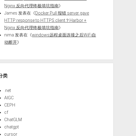
Nginx 反向代理终极填坑指南
》
James
发表在《
Docker Pull 报错 server gave
HTTP response to HTTPS client？Harbor +
Nginx 反向代理终极填坑指南
》
nima
发表在《
windows远程桌面连接之后WiFi自
动断开
》
分类
.net
AIGC
CEPH
cf
ChatGLM
chatgpt
cursor