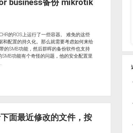
r business备份 mikrotik
的CHR的ROS上运行了一些容器。 难免的这些
些数据和配置的持久化。那么就需要考虑如何来给
k自带的SMB功能，然后群晖的备份软件也支持
S的SMB功能有个奇怪的问题，他的安全配置里
…
目录下面最近修改的文件，按