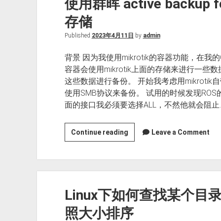
使用群晖 active backup fo
存储
Published
2023年4月11日
by
admin
背景 因为我使用mikrotik的容器功能，在我
容器会使用mikrotik上面的存储来进行一
这些数据进行备份。 开始我考虑用mikroti
使用SMB协议来备份。 试用的时候发现RO
面的接口我必须要选择ALL，不然他就会阻止
使
Continue reading
Leave a Comment
用
群
晖
active
Linux下如何查找某个
backup
for
照大小排序
business