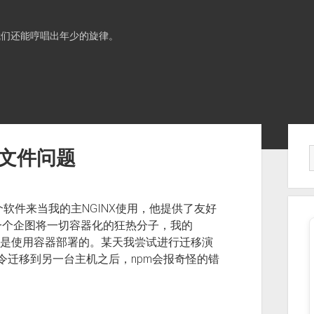
我们还能哼唱出年少的旋律。
Sid
变成文件问题
ger 这个软件来当我的主NGINX使用，他提供了友好
为一个企图将一切容器化的狂热分子，我的
npm）也是使用容器部署的。某天我尝试进行迁移演
命令迁移到另一台主机之后，npm会报奇怪的错