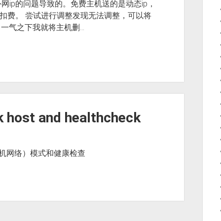
ip的问题导致的。免费主机送的是动态ip，
致扣费。 尝试进行调整发现无法调整，可以将
。一气之下我就将主机删…
 host and healthcheck
络（主机网络）模式和健康检查