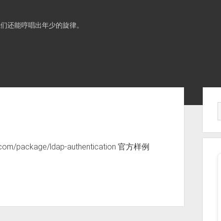
我们还能哼唱出年少的旋律。
Sid
s.com/package/ldap-authentication 官方样例
：