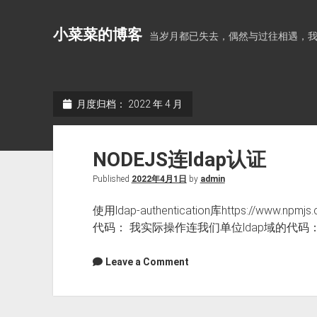
小菜菜的博客
当岁月都已失去，偶然与过往相遇，
月度归档：
2022 年 4 月
NODEJS连ldap认证
Published
2022年4月1日
by
admin
使用ldap-authentication库https://www.npmj
代码： 我实际操作连我们单位ldap域的代码
Leave a Comment