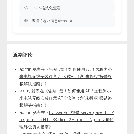
JSON格式化查看
查询IP地址信息(echo ip)
近期评论
admin
发表在《
告别U盘！如何使用 ADB 远程为小
米电视无线安装任意 APK 软件（含“未授权”报错终
极解决指南）
》
starry
发表在《
告别U盘！如何使用 ADB 远程为小
米电视无线安装任意 APK 软件（含“未授权”报错终
极解决指南）
》
admin
发表在《
Docker Pull 报错 server gave HTTP
response to HTTPS client？Harbor + Nginx 反向代
理终极填坑指南
》