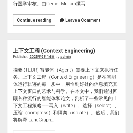
行医学审核。由Cerner Multum撰写…
帕
Continue reading
Leave a Comment
拉
米
韦
上下文工程 (Context Engineering)
Published
2025年9月14日
by
admin
摘要 (TL;DR) 智能体（Agent）需要上下文来执行任
务。上下文工程（Context Engineering）是在智能
体运行轨迹的每一步中，用恰到好处的信息填充其
上下文窗口的艺术与科学。在本文中，我们通过回
顾各种流行的智能体和论文，剖析了一些常见的上
下文工程策略——写入（write）、选择（select）、
压缩（compress）和隔离（isolate）。然后，我们
将解释 LangGraph…