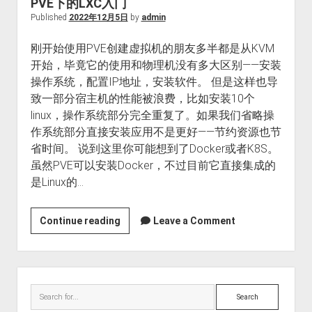
PVE下的LXC入门
Published
2022年12月5日
by
admin
刚开始使用PVE创建虚拟机的朋友多半都是从KVM
开始，毕竟它的使用和物理机没有多大区别——安装
操作系统，配置IP地址，安装软件。 但是这样也导
致一部分宿主机的性能被浪费，比如安装10个
linux，操作系统部分完全重复了。如果我们省略操
作系统部分直接安装应用不是更好——节约资源也节
省时间。 说到这里你可能想到了Docker或者K8S。
虽然PVE可以安装Docker，不过目前它直接集成的
是Linux的…
PVE
Continue reading
Leave a Comment
下
的
LXC
Sidebar
入
Search
门