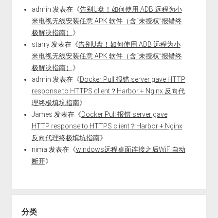
admin
发表在《
告别U盘！如何使用 ADB 远程为小
米电视无线安装任意 APK 软件（含“未授权”报错终
极解决指南）
》
starry
发表在《
告别U盘！如何使用 ADB 远程为小
米电视无线安装任意 APK 软件（含“未授权”报错终
极解决指南）
》
admin
发表在《
Docker Pull 报错 server gave HTTP
response to HTTPS client？Harbor + Nginx 反向代
理终极填坑指南
》
James
发表在《
Docker Pull 报错 server gave
HTTP response to HTTPS client？Harbor + Nginx
反向代理终极填坑指南
》
nima
发表在《
windows远程桌面连接之后WiFi自动
断开
》
分类