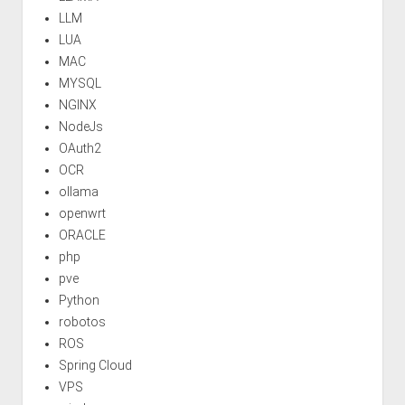
LLM
LUA
MAC
MYSQL
NGINX
NodeJs
OAuth2
OCR
ollama
openwrt
ORACLE
php
pve
Python
robotos
ROS
Spring Cloud
VPS