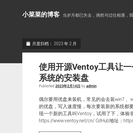
小菜菜的博客
当岁月都已失去，偶然与过往相遇，
月度归档：
2023 年 2 月
使用开源Ventoy工具
系统的安装盘
Published
2023年2月14日
by
admin
偶尔要用优盘来装机，常见的会去装win7 、win
的优盘，写入速度慢，每次要装新的系统都要
现一个新的工具叫Ventoy，试用了下，体验
https://www.ventoy.net/cn/ GitHub地址：https