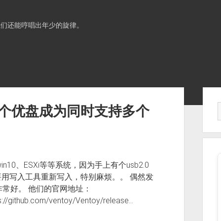
我们还能哼唱出年少的旋律。
Sid
让一个优盘成为同时支持多个
10、ESXi等等系统，因为手上有个usb2.0
用写入工具重新写入，特别麻烦。。 偶然发
非常好。 他们的官网地址：
://github.com/ventoy/Ventoy/release…