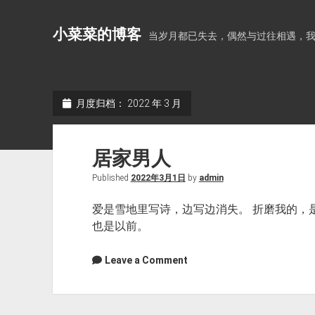
小菜菜的博客
当岁月都已失去，偶然与过往相遇，
月度归档：
2022 年 3 月
居家男人
Published
2022年3月1日
by
admin
爱是雪地里写诗，边写边消失。 折磨我的，
也是以前。
Leave a Comment