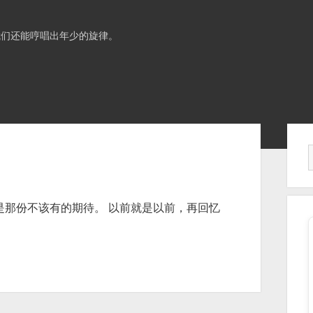
我们还能哼唱出年少的旋律。
Sid
是那份不该有的期待。 以前就是以前，再回忆