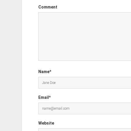
Comment
Name*
Email*
Website