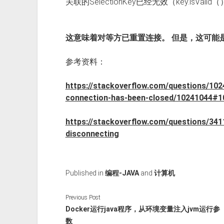
关联的SelectionKey已经无效（key.isValid（）
这意味着对等方已重置连接。 但是，这可能是
参考资料：
https://stackoverflow.com/questions/1024
connection-has-been-closed/10241044#1
https://stackoverflow.com/questions/3411
disconnecting
Published in
编程-JAVA
and
计算机
Previous Post
Docker运行java程序，从环境变量注入jvm运行参
数