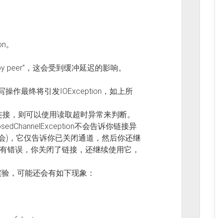
on。
eset by peer”，这会受到缓冲延迟的影响。
最终将引发IOException，如上所
用连接，则可以使用读取超时异常来判断。
hannelException不会告诉你链接异
losed. 也不会)，它仅告诉你已关闭通道，然后你还继
能有错误，你关闭了链接，还继续使用它，
了一些实验，可能还会有如下现象：