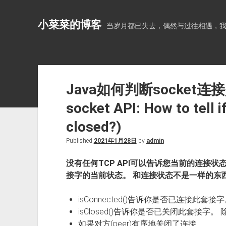
小菜菜的博客
当岁月都已失去，偶然与过往相遇，
Java如何判断socket连
socket API: How to tell i
closed?)
Published
2021年1月28日
by
admin
没有任何TCP API可以告诉您当前的连接状态。 is
接字的当前状态。 和连接状态不是一样的东
isConnected()告诉你是否已连接此套
isClosed()告诉你是否已关闭此套接字。 
如果对方(peer)有序地关闭了连接