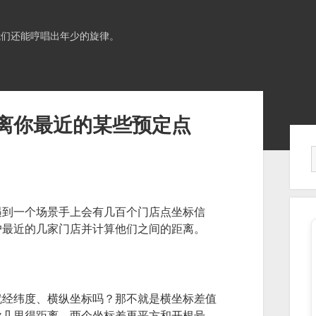
我们还能哼唱出年少的旋律。
离你最近的某些预定点
Sid
遇到一个场景手上会有几百个门店点坐标信
户最近的几家门店并计算他们之间的距离。
就经纬度、横纵坐标吗？那不就是横坐标差值
欧几里得距离，两个坐标差再平方和开根号。