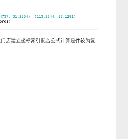
4737
, 
31.2304
)
, 
(
113.2644
, 
23.1291
)]
ords
)
定门店建立坐标索引配合公式计算是件较为复