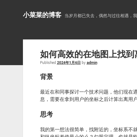
小菜菜的博客
当岁月都已失去，偶然与过往相遇，
如何高效的在地图上找到
Published
2024年1月6日
by
admin
背景
最近在和同事探讨一个技术问题，他们现在
息，需要在拿到用户的坐标之后计算出离用
思考
我的第一想法很简单，找附近的，坐标系不
和纵坐标差值最小的么？勾股定理，也就是