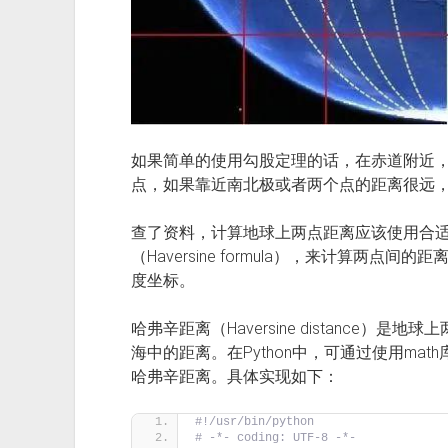
如果简单的使用勾股定理的话，在赤道附近
点，如果靠近南北极或者两个点的距离很远
查了资料，计算地球上两点距离应该使用合
（Haversine formula），来计算两
度坐标。
哈弗辛距离（Haversine distance
海中的距离。在Python中，可通过使用math库中
哈弗辛距离。具体实现如下：
#!/usr/bin/python
# -*- coding: UTF-8 -*-