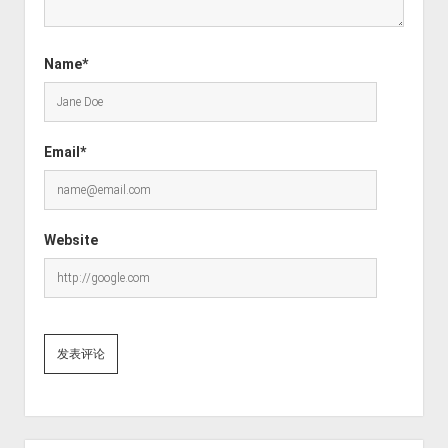
Name*
Email*
Website