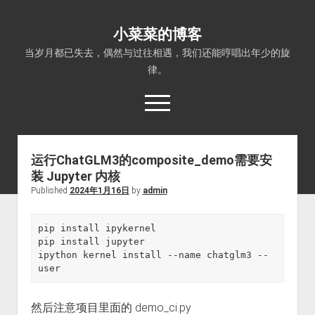
小菜菜的博客
当岁月都已失去，偶然与过往相遇，我们还能哼唱出年少的旋
律。
open
menu
运行ChatGLM3的composite_demo需要安
装 Jupyter 内核
Published
2024年1月16日
by
admin
pip install ipykernel

pip install jupyter

ipython kernel install --name chatglm3 --
user
然后注意项目里面的 demo_ci.py