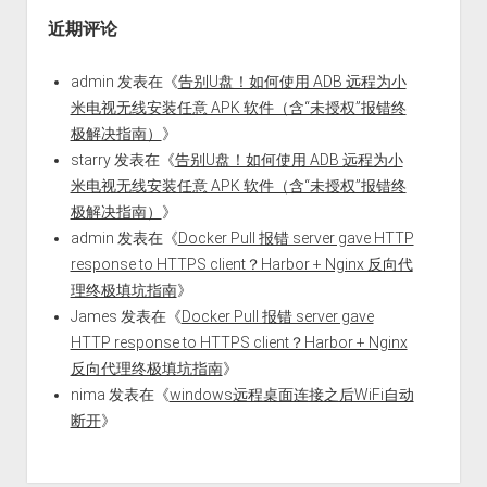
近期评论
admin
发表在《
告别U盘！如何使用 ADB 远程为小
米电视无线安装任意 APK 软件（含“未授权”报错终
极解决指南）
》
starry
发表在《
告别U盘！如何使用 ADB 远程为小
米电视无线安装任意 APK 软件（含“未授权”报错终
极解决指南）
》
admin
发表在《
Docker Pull 报错 server gave HTTP
response to HTTPS client？Harbor + Nginx 反向代
理终极填坑指南
》
James
发表在《
Docker Pull 报错 server gave
HTTP response to HTTPS client？Harbor + Nginx
反向代理终极填坑指南
》
nima
发表在《
windows远程桌面连接之后WiFi自动
断开
》