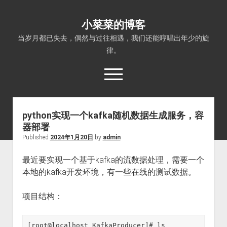
小菜菜的博客
当岁月都已失去，偶然与过往相遇，我们还能哼唱出年少的旋
律。
open
menu
python实现一个kafka随机数据生成服务，容
器部署
Published
2024年1月20日
by
admin
最近要实现一个基于kafka的流数据处理，需要一个
本地的kafka开发环境，有一些在线的测试数据。
项目结构：
[root@localhost KafkaProducer]# ls
