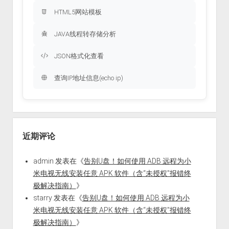
HTML5网站模板
JAVA线程转存储分析
JSON格式化查看
查询IP地址信息(echo ip)
近期评论
admin
发表在《
告别U盘！如何使用 ADB 远程为小
米电视无线安装任意 APK 软件（含“未授权”报错终
极解决指南）
》
starry
发表在《
告别U盘！如何使用 ADB 远程为小
米电视无线安装任意 APK 软件（含“未授权”报错终
极解决指南）
》