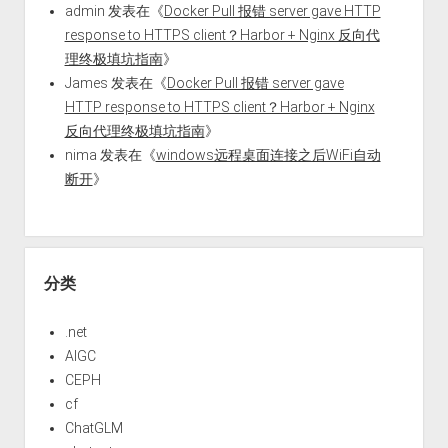
admin
发表在《
Docker Pull 报错 server gave HTTP
response to HTTPS client？Harbor + Nginx 反向代
理终极填坑指南
》
James
发表在《
Docker Pull 报错 server gave
HTTP response to HTTPS client？Harbor + Nginx
反向代理终极填坑指南
》
nima
发表在《
windows远程桌面连接之后WiFi自动
断开
》
分类
.net
AIGC
CEPH
cf
ChatGLM