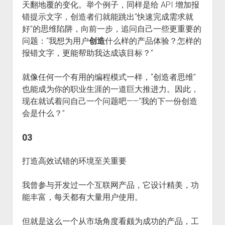
天翻地覆的变化。举个例子，同样是给 API 增加报
错提示文字，创造者们就能跳出“快速完成需求就
好”的思维陷阱，向前一步，追问自己一些更重要的
问题：“我想为用户
创造
什么样的产品体验？怎样的
报错文字，更能帮助我达成该目标？”
就像任何一个有用的编程模式一样，“创造者思维”
也能成为你的职业生涯的一道巨大推进力。因此，
现在就试着问自己一个问题吧——“我的下一份创造
会是什么？”
03
打造高效试错的环境至关重要
我曾参与开发过一个互联网产品，它设计精美，功
能丰富，每天都有大量用户使用。
但就是这么一个从市场角度看颇为成功的产品，工