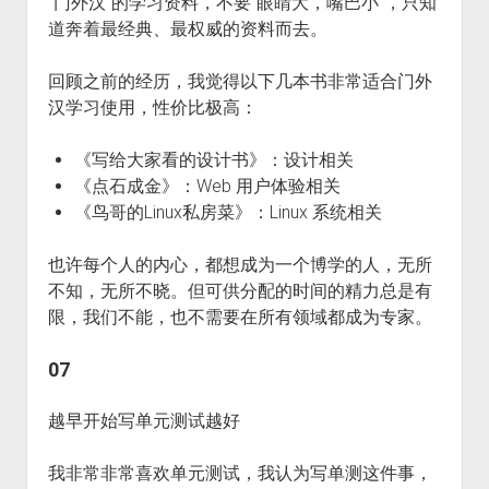
“门外汉”的学习资料，不要“眼睛大，嘴巴小”，只知
道奔着最经典、最权威的资料而去。
回顾之前的经历，我觉得以下几本书非常适合门外
汉学习使用，性价比极高：
《写给大家看的设计书》：设计相关
《点石成金》：Web 用户体验相关
《鸟哥的Linux私房菜》：Linux 系统相关
也许每个人的内心，都想成为一个博学的人，无所
不知，无所不晓。但可供分配的时间的精力总是有
限，我们不能，也不需要在所有领域都成为专家。
07
越早开始写单元测试越好
我非常非常喜欢单元测试，我认为写单测这件事，