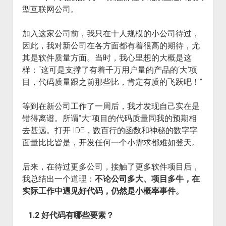
型互联网公司。
加入这家公司前，我只在十人规模的小公司待过，
因此，我对新公司在各方面都有着很高的期待，尤
其是软件质量方面。当时，我心里想的大概是这
样：“这可是支撑了有着千万用户量的产品的‘大’项
目，代码质量跟之前那些比，肯定有质的飞跃吧！”
等到在新公司工作了一周后，我才发现自己实在是
错得离谱。所谓“大”项目的代码质量同我的预期相
去甚远。打开 IDE，数百行的函数和神秘的数字字
面量比比皆是，开发任何一个小需求都难如登天。
后来，在待过更多公司，接触了更多软件项目后，
我总结出一个道理：
不论公司多大、项目多牛，在
实际工作中遇见好代码，仍然是小概率事件。
1.2 好代码有哪些要素？