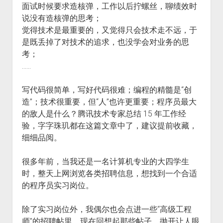
面试时候要求造核弹，工作以后拧螺丝，聊绩效时
说没有造核弹的思考；
觉得技术是最重要的，又觉得只会技术走不远，于
是既丢掉了对技术的追求，也没学会对业务的思
考；
……
写代码很简单，写好代码很难；编程的精髓是“创
造”；技术很重要，但“人”也许更重要；程序员最大
的敌人是什么？腾讯技术专家总结 15 年工作经
验，字字珠玑都在这篇文章中了，建议提前收藏，
细细品阅。
很多年前，当我还是一名计算机专业的大四学生
时，整天上网浏览各类招聘信息，想找到一个合适
的程序员实习岗位。
除了实习岗位外，我偶尔也会点进一些“高级工程
师”的招聘帖里。现在回想起那些帖子，抛开让人眼