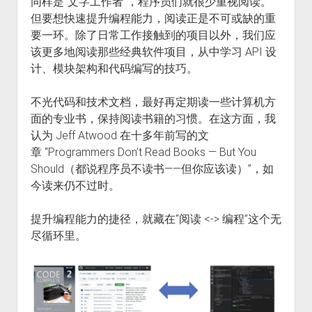
同样是“文字工作者”，程序员们就很少重视阅读。
但要想快速提升编程能力，阅读正是不可或缺的重
要一环。除了日常工作接触到的项目以外，我们应
该更多地阅读那些经典软件项目，从中学习 API 设
计、模块架构和代码编写的技巧。
不光代码和技术文档，最好再定期读一些计算机方
面的专业书，保持阅读书籍的习惯。在这方面，我
认为 Jeff Atwood 在十多年前写的文
章 “Programmers Don’t Read Books — But You
Should（都说程序员不读书——但你应该读）”，如
今读来仍不过时。
提升编程能力的捷径，就藏在“阅读 <-> 编程”这个无
尽循环里。