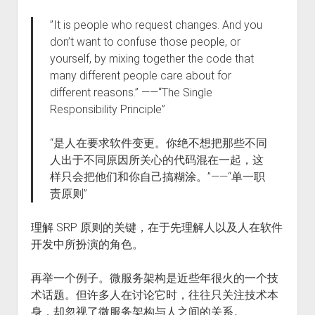
”It is people who request changes. And you
don’t want to confuse those people, or
yourself, by mixing together the code that
many different people care about for
different reasons.” ——“The Single
Responsibility Principle”
“是人在要求软件变更。你绝不想把那些不同
人出于不同原因所关心的代码混在一起，这
样只会把他们和你自己搞糊涂。”——“单一职
责原则”
理解 SRP 原则的关键，在于先理解人以及人在软件
开发中所扮演的角色。
再举一个例子。微服务架构是近些年很火的一个技
术话题。但许多人在讨论它时，往往只关注技术本
身，却忽视了微服务架构与人之间的关系。