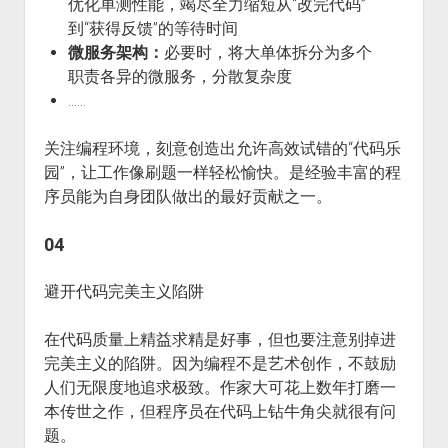
优化单测性能，竭尽全力缩短从“改完代码”
到“获得反馈”的等待时间
微服务架构：
必要时，将大单体拆分为多个
职责各异的微服务，分散复杂度
……
关注编程环境，刻意创造出允许高效试错的“代码乐
园”，让工作像刷题一样轻松愉快。是经验丰富的程
序员能为自身团队做出的最好贡献之一。
04
避开代码完美主义陷阱
在代码质量上精益求精是好事，但也要注意别掉进
完美主义的陷阱。因为编程不是艺术创作，不鼓励
人们无限度地追求极致。作家大可花上数年打磨一
本传世之作，但程序员在代码上钻牛角尖就很有问
题。