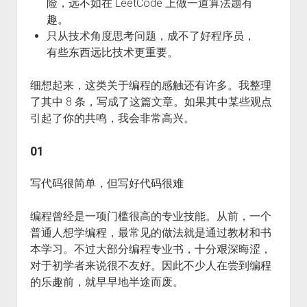
险，远不如在 LeetCode 上做一道算法题有
趣。
只从技术角度思考问题，成不了好程序员，
有些东西远比技术更重要。
细想起来，这类关于编程的感触还有许多。我整理
了其中 8 条，写成了这篇文章。如果其中某些观点
引起了你的共鸣，我会非常高兴。
01
写代码很简单，但写好代码很难
编程曾经是一项门槛很高的专业技能。从前，一个
普通人想学编程，最常见的做法就是通过教材和书
本学习。不过大部分编程专业书，十分艰深晦涩，
对于初学者来说很不友好。因此不少人在尝到编程
的乐趣前，就早早地半途而废。