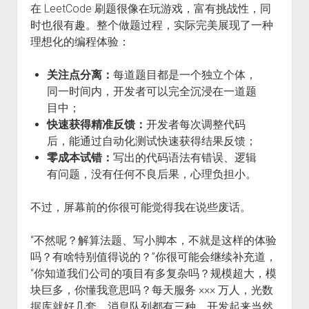
在 LeetCode 刷题很像在玩游戏，富有挑战性，同
时也很有趣。整个做题过程，实际完美展现了一种
理想化的编程体验：
关注点分离：
每道题目都是一个独立个体，
同一时间内，开发者可以完全沉浸在一道题
目中；
快速获得精准反馈：
开发者每次调整代码
后，能通过自动化测试快速获得结果反馈；
零成本试错：
写出的代码语法有错误、逻辑
有问题，没有任何不良后果，心理负担小。
不过，屏幕前的你很可能觉得我在说些废话。
“不然呢？解算法题、写小脚本，不就是这样的体验
吗？有啥特别值得说的？”你很可能会继续补充道，
“你知道我们公司的项目有多复杂吗？规模超大，模
块巨多，你懂我意思吗？每天服务 ××× 万人，光数
据库就好几套，消息队列都有三种，开发起来当然