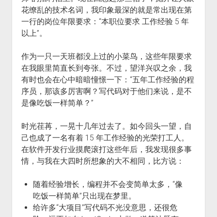
花缭乱的技术名词，我印象最深的就是常出现在第
一行的岗位年限要求：“本职位要求 工作经验 5 年
以上”。
作为一只一天班都没上过的小菜鸟，这些年限要求
在我眼里简直长到夸张。不过，望洋兴叹之余，我
有时也会在心中暗暗憧憬一下：“五年工作经验的程
序员，那该多厉害啊？写代码对于他们来说，是不
是像吃饭一样简单？”
时光荏苒，一晃十几年过去了。如今回头一望，自
己也成了一名有着 15 年工作经验的光荣打工人。
在软件开发行业摸爬滚打这些年后，我发现很多事
情，与我在大四时所想象的大不相同，比方说：
随着经验增长，编程并不会变简单太多，“像
吃饭一样简单”只出现在梦里。
给许多“大项目”写代码不光没意思，还很危