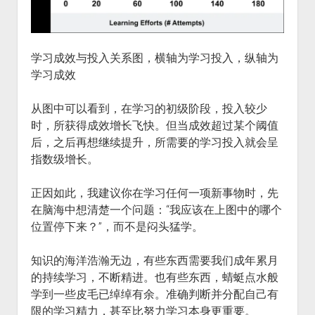
学习成效与投入关系图，横轴为学习投入，纵轴为
学习成效
从图中可以看到，在学习的初级阶段，投入较少
时，所获得成效增长飞快。但当成效超过某个阈值
后，之后再想继续提升，所需要的学习投入就会呈
指数级增长。
正因如此，我建议你在学习任何一项新事物时，先
在脑海中想清楚一个问题：“我应该在上图中的哪个
位置停下来？”，而不是闷头猛学。
知识的海洋浩瀚无边，有些东西需要我们成年累月
的持续学习，不断精进。也有些东西，蜻蜓点水般
学到一些皮毛已绰绰有余。准确判断并分配自己有
限的学习精力，甚至比努力学习本身更重要。