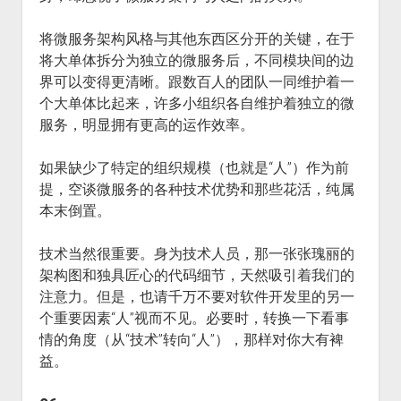
将微服务架构风格与其他东西区分开的关键，在于
将大单体拆分为独立的微服务后，不同模块间的边
界可以变得更清晰。跟数百人的团队一同维护着一
个大单体比起来，许多小组织各自维护着独立的微
服务，明显拥有更高的运作效率。
如果缺少了特定的组织规模（也就是“人”）作为前
提，空谈微服务的各种技术优势和那些花活，纯属
本末倒置。
技术当然很重要。身为技术人员，那一张张瑰丽的
架构图和独具匠心的代码细节，天然吸引着我们的
注意力。但是，也请千万不要对软件开发里的另一
个重要因素“人”视而不见。必要时，转换一下看事
情的角度（从“技术”转向“人”），那样对你大有裨
益。