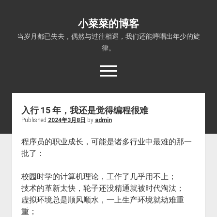
小菜菜的博客
当岁月都已失去，偶然与过往相遇，我们还能哼唱出年少的旋
律。
open
menu
入行 15 年，我还是觉得编程很难
Published
2024年3月8日
by
admin
程序员的职业成长，可能是诸多行业中最难的那一
批了：
校园时学的计算机理论，工作了几乎用不上；
技术的革新太快，轮子还没精通就被时代淘汰；
虚拟环境总是顺风顺水，一上生产环境就劫难重
重；