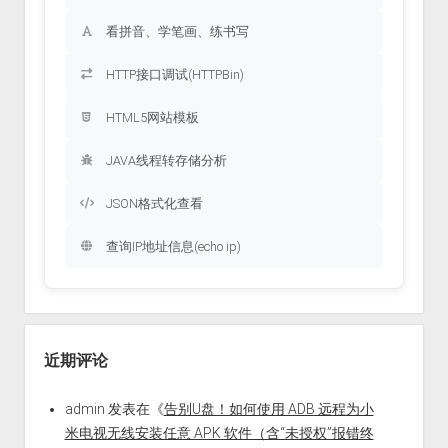
看拼音、学笔画、练书写
HTTP接口调试(HTTPBin)
HTML5网站模板
JAVA线程转存储分析
JSON格式化查看
查询IP地址信息(echo ip)
近期评论
admin
发表在《
告别U盘！如何使用 ADB 远程为小
米电视无线安装任意 APK 软件（含“未授权”报错终