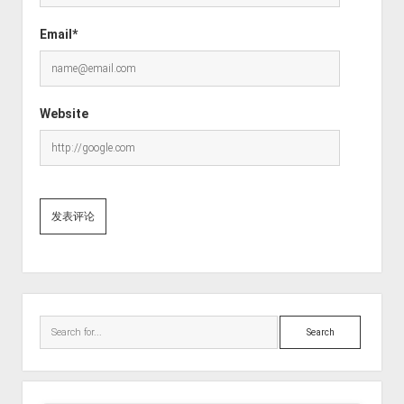
Email*
Website
Sidebar
Search