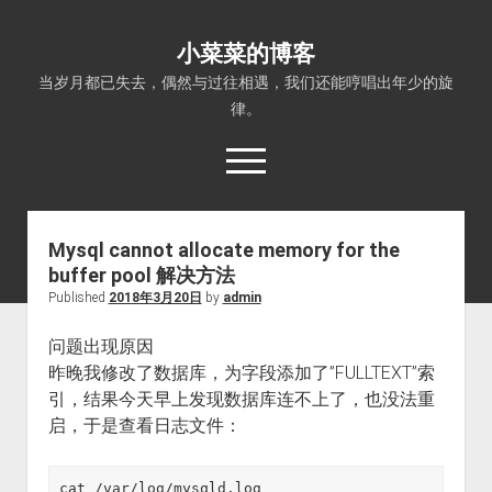
小菜菜的博客
当岁月都已失去，偶然与过往相遇，我们还能哼唱出年少的旋
律。
open
menu
Mysql cannot allocate memory for the
buffer pool 解决方法
Published
2018年3月20日
by
admin
问题出现原因
昨晚我修改了数据库，为字段添加了”FULLTEXT”索
引，结果今天早上发现数据库连不上了，也没法重
启，于是查看日志文件：