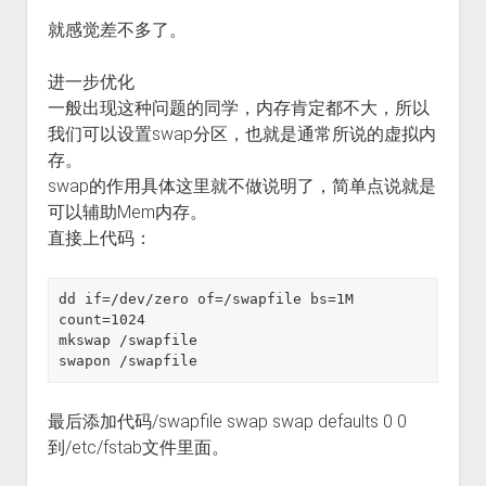
就感觉差不多了。
进一步优化
一般出现这种问题的同学，内存肯定都不大，所以
我们可以设置swap分区，也就是通常所说的虚拟内
存。
swap的作用具体这里就不做说明了，简单点说就是
可以辅助Mem内存。
直接上代码：
dd if=/dev/zero of=/swapfile bs=1M 
count=1024

mkswap /swapfile

最后添加代码/swapfile swap swap defaults 0 0
到/etc/fstab文件里面。