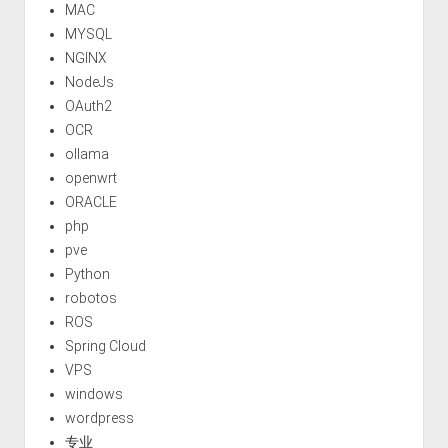
MAC
MYSQL
NGINX
NodeJs
OAuth2
OCR
ollama
openwrt
ORACLE
php
pve
Python
robotos
ROS
Spring Cloud
VPS
windows
wordpress
专业