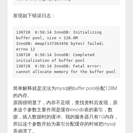
发现如下错误日志：
130728  6:50:14 InnoDB: Initializing 
buffer pool, size = 128.0M

InnoDB: mmap(137363456 bytes) failed; 
errno 12

130728  6:50:14 InnoDB: Completed 
initialization of buffer pool

130728  6:50:14 InnoDB: Fatal error: 
简单解释就是没法为mysql的buffer pool分配128M
的内存。
原因很明显了，内存不足呗，查找资料后发现，原
来这个参数主要作用是缓存innodb表的索引，数
据，插入数据时的缓冲。我的服务器只有1G内存，
所以这个参数开始为索引分配缓存的时候把mysql
弄崩溃了。