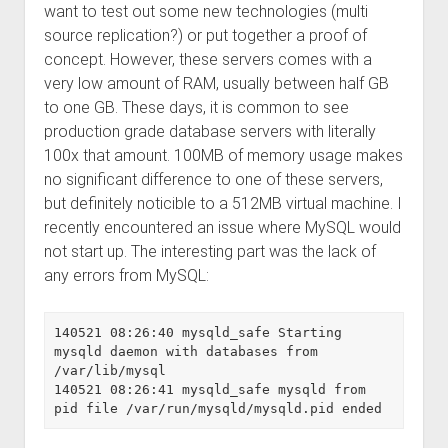
want to test out some new technologies (multi
source replication?) or put together a proof of
concept. However, these servers comes with a
very low amount of RAM, usually between half GB
to one GB. These days, it is common to see
production grade database servers with literally
100x that amount. 100MB of memory usage makes
no significant difference to one of these servers,
but definitely noticible to a 512MB virtual machine. I
recently encountered an issue where MySQL would
not start up. The interesting part was the lack of
any errors from MySQL:
140521 08:26:40 mysqld_safe Starting 
mysqld daemon with databases from 
/var/lib/mysql

140521 08:26:41 mysqld_safe mysqld from 