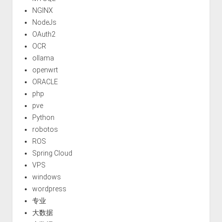
NGINX
NodeJs
OAuth2
OCR
ollama
openwrt
ORACLE
php
pve
Python
robotos
ROS
Spring Cloud
VPS
windows
wordpress
专业
大数据