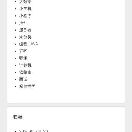
大数据
小主机
小程序
插件
服务器
未分类
编程-JAVA
群晖
职场
计算机
软路由
面试
魔兽世界
归档
2026 年 6 月
(4)