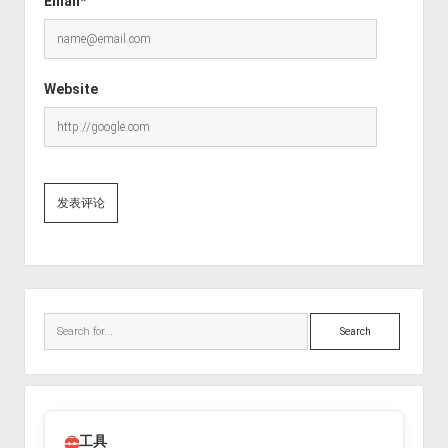
Email*
Website
Sidebar
Search
工具