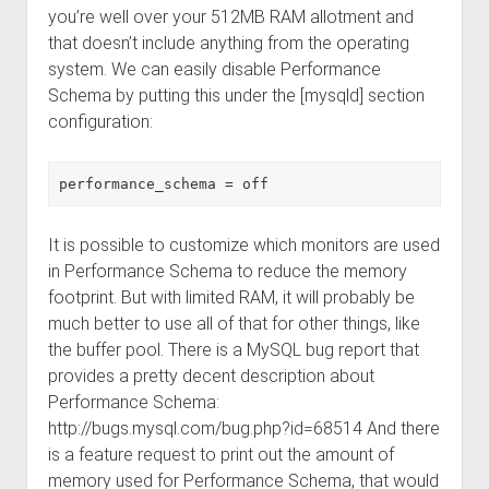
you’re well over your 512MB RAM allotment and
that doesn’t include anything from the operating
system. We can easily disable Performance
Schema by putting this under the [mysqld] section
configuration:
It is possible to customize which monitors are used
in Performance Schema to reduce the memory
footprint. But with limited RAM, it will probably be
much better to use all of that for other things, like
the buffer pool. There is a MySQL bug report that
provides a pretty decent description about
Performance Schema:
http://bugs.mysql.com/bug.php?id=68514 And there
is a feature request to print out the amount of
memory used for Performance Schema, that would