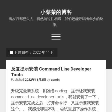
小菜菜的博客
当岁月都已失去，偶然与过往相遇，我们还能哼唱出年少的旋
律。
open
menu
月度归档：
2022 年 11 月
反复提示安装 Command Line Developer
Tools
Published
2022年11月2日
by
admin
升级完最新系统，刚准备coding，提示让我安装
command line developer tools，我就安装了一下，
提示安装完成之后，打开命令行，又提示要我安装
这个。。 我感觉哪里不对，尝试重启下操作系统，