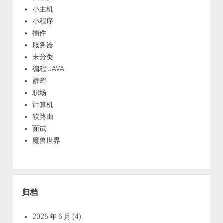
小主机
小程序
插件
服务器
未分类
编程-JAVA
群晖
职场
计算机
软路由
面试
魔兽世界
归档
2026 年 6 月
(4)