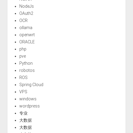
NodeJs
OAuth2
OCR
ollama
openwrt
ORACLE
php
pve
Python
robotos
ROS
Spring Cloud
VPS
windows
wordpress
专业
大数据
大数据