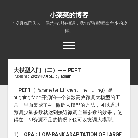
小菜菜的博客
当岁月都已失去，偶然与过往相遇，我们还能哼唱出年少的旋
律。
open
menu
大模型入门（二）—— PEFT
Published
2023年7月5日
by
admin
PEFT
（Parameter-Efficient Fine-Tuning）是
hugging face开源的一个参数高效微调大模型的工
具，里面集成了4中微调大模型的方法，可以通过
微调少量参数就达到接近微调全量参数的效果，使
得在GPU资源不足的情况下也可以微调大模型。
1）LORA：LOW-RANK ADAPTATION OF LARGE