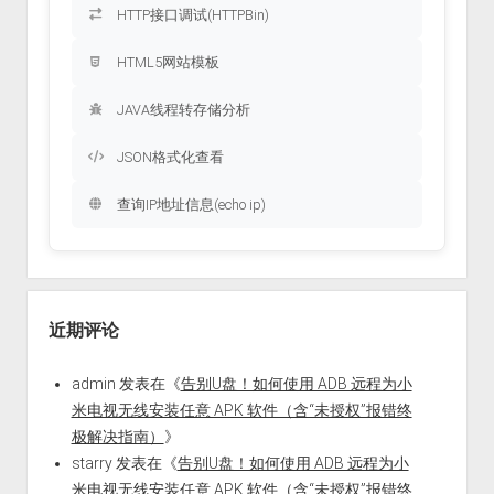
HTTP接口调试(HTTPBin)
HTML5网站模板
JAVA线程转存储分析
JSON格式化查看
查询IP地址信息(echo ip)
近期评论
admin
发表在《
告别U盘！如何使用 ADB 远程为小
米电视无线安装任意 APK 软件（含“未授权”报错终
极解决指南）
》
starry
发表在《
告别U盘！如何使用 ADB 远程为小
米电视无线安装任意 APK 软件（含“未授权”报错终