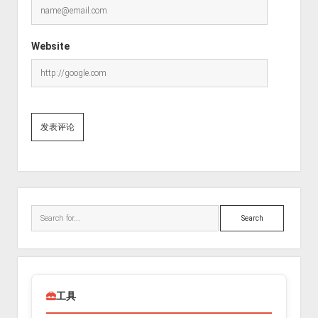
Website
Sidebar
Search
工具