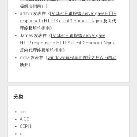
极解决指南）
》
admin
发表在《
Docker Pull 报错 server gave HTTP
response to HTTPS client？Harbor + Nginx 反向代
理终极填坑指南
》
James
发表在《
Docker Pull 报错 server gave
HTTP response to HTTPS client？Harbor + Nginx
反向代理终极填坑指南
》
nima
发表在《
windows远程桌面连接之后WiFi自动
断开
》
分类
.net
AIGC
CEPH
cf