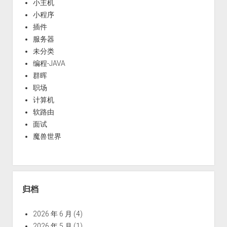
小主机
小程序
插件
服务器
未分类
编程-JAVA
群晖
职场
计算机
软路由
面试
魔兽世界
归档
2026 年 6 月
(4)
2026 年 5 月
(1)