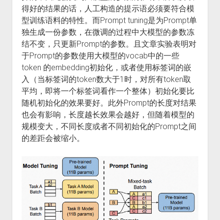
得好的结果的话，人工构造的提示语必须要符合模
型训练语料的特性。而Prompt tuning是为Prompt单
独生成一份参数，在微调的过程中大模型的参数冻
结不变，只更新Prompt的参数。且文章实验表明对
于Prompt的参数使用大模型的vocab中的一些
token 的embedding初始化，或者使用标签词的嵌
入（当标签词的token数大于1时，对所有token取
平均，即将一个标签词看作一个整体）初始化要比
随机初始化的效果要好。此外Prompt的长度对结果
也会有影响，长度越长效果会越好，但随着模型的
规模变大，不同长度或者不同初始化的Prompt之间
的差距会被缩小。