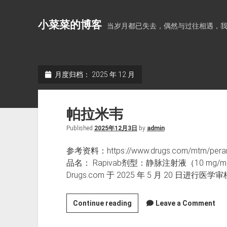
小菜菜的博客
当岁月都已失去，偶然与过往相遇，
月度归档：
2025 年 12 月
帕拉米韦
Published
2025年12月3日
by
admin
参考资料：https://www.drugs.com/mtm/peram
品名： Rapivab剂型：静脉注射液（10 m
Drugs.com 于 2025 年 5 月 20 日进行医学审
帕
Continue reading
Leave a Comment
拉