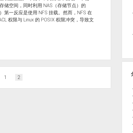
的存储空间，同时利用 NAS（存储节点）的
）第一反应是使用 NFS 挂载。然而，NFS 在
权限与 Linux 的 POSIX 权限冲突，导致文
1
2