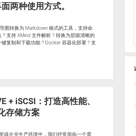
 界面两种使用方式。
Mind 思维导图转换为 Markdown 格式的工具，支持命
 ?
支持 XMind 文件解析 ? 转换为层级清晰的
 一键复制和下载功能 ? Docker 容器化部署 ? 支
VE + iSCSI：打造高性能、
化存储方案
实验室或企业生产环境中，我们经常面临一个需