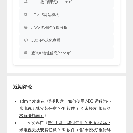
HTTP接口调试(HTTPBin)
HTML5网站模板
JAVA线程转存储分析
JSON格式化查看
查询IP地址信息(echo ip)
近期评论
admin
发表在《
告别U盘！如何使用 ADB 远程为小
米电视无线安装任意 APK 软件（含“未授权”报错终
极解决指南）
》
starry
发表在《
告别U盘！如何使用 ADB 远程为小
米电视无线安装任意 APK 软件（含“未授权”报错终