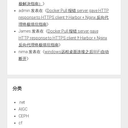
极解决指南）
》
admin
发表在《
Docker Pull 报错 server gave HTTP
response to HTTPS client？Harbor + Nginx 反向代
理终极填坑指南
》
James
发表在《
Docker Pull 报错 server gave
HTTP response to HTTPS client？Harbor + Nginx
反向代理终极填坑指南
》
nima
发表在《
windows远程桌面连接之后WiFi自动
断开
》
分类
.net
AIGC
CEPH
cf