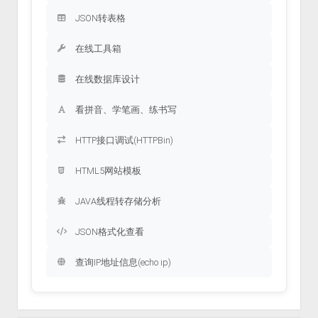
JSON转表格
在线工具箱
在线数据库设计
看拼音、学笔画、练书写
HTTP接口调试(HTTPBin)
HTML5网站模板
JAVA线程转存储分析
JSON格式化查看
查询IP地址信息(echo ip)