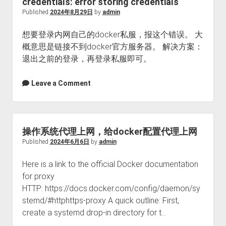
credentials: error storing credentials
启
Published
2024年8月29日
by
admin
动
想要登录内网自己的docker私服，报这个错误。 大
命
概意思是链接不到docker官方服务器。 解决方案：
令
退出之前的登录，再登录私服即可。
选
择
Leave a Comment
操作系统代理上网，给docker配置代理上网
Published
2024年6月6日
by
admin
Here is a link to the official Docker documentation
for proxy
HTTP: https://docs.docker.com/config/daemon/sy
stemd/#httphttps-proxy A quick outline: First,
create a systemd drop-in directory for t…