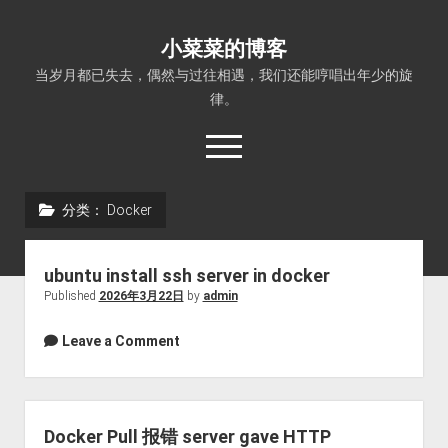
小菜菜的博客
当岁月都已失去，偶然与过往相遇，我们还能哼唱出年少的旋
律。
open
menu
分类：
Docker
ubuntu install ssh server in docker
Published
2026年3月22日
by
admin
Leave a Comment
Docker Pull 报错 server gave HTTP