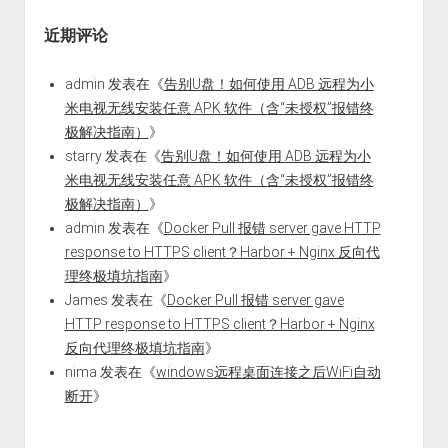
近期评论
admin
发表在《
告别U盘！如何使用 ADB 远程为小
米电视无线安装任意 APK 软件（含“未授权”报错终
极解决指南）
》
starry
发表在《
告别U盘！如何使用 ADB 远程为小
米电视无线安装任意 APK 软件（含“未授权”报错终
极解决指南）
》
admin
发表在《
Docker Pull 报错 server gave HTTP
response to HTTPS client？Harbor + Nginx 反向代
理终极填坑指南
》
James
发表在《
Docker Pull 报错 server gave
HTTP response to HTTPS client？Harbor + Nginx
反向代理终极填坑指南
》
nima
发表在《
windows远程桌面连接之后WiFi自动
断开
》