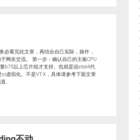
请务必看完此文章，再结合自己实际，操作，
于网友交流。 第一步：确认自己的主板CPU
l要b75以上芯片组才支持。也就是说intel4代
是io虚拟化。不是VT-X，具体请参考下面文章
直…
ding不动