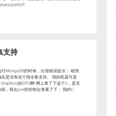
e/perl5/P…
集支持
试运行MongoDB的时候，出现错误提示： 啥情
： 确实是没有这个指令集支持。 我的机器可是
Radeon Graphics)的CPU啊! 网上查了下这个U，是支
祸，我去pve的控制台查看了下： 我的C…