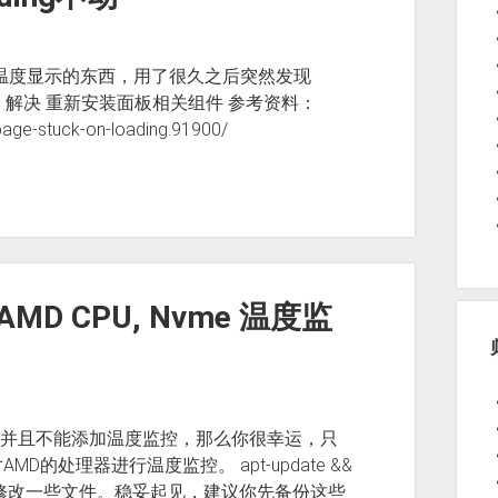
cpu温度显示的东西，用了很久之后突然发现
无效。 解决 重新安装面板相关组件 参考资料：
page-stuck-on-loading.91900/
MD CPU, Nvme 温度监
处理器 并且不能添加温度监控，那么你很幸运，只
处理器进行温度监控。 apt-update &&
y 现在，我们需要修改一些文件。稳妥起见，建议你先备份这些