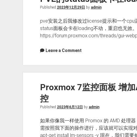
通
Published
2023年12月29日
by
admin
功
能
pve安装之后我修改过license提示和一个
status面板会卡在loading不动，重启也
https://forum.proxmox.com/threads/gui-web
Leave a Comment
Proxmox 7监控面板 增加A
控
Published
2023年6月12日
by
admin
如果你像我一样使用 Promox 的 AMD 
需按照我下面的操作进行，应该就可以实现对AMD的
apt-get install lm-sensors -