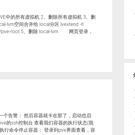
1、备份PVE中的所有虚拟机 2、删除所有虚拟机 3、删
ocal-lvm空间合并给 local分区 lvextend -rl
apper/pve-root 5、删除 local-lvm 网页登录，
了一个告警： 然后容器就卡在那了，启动也启
ve的ssh控制台 查看我们容器的执行状态(我
) 执行命令停止容器： 登录到pve界面查看，容