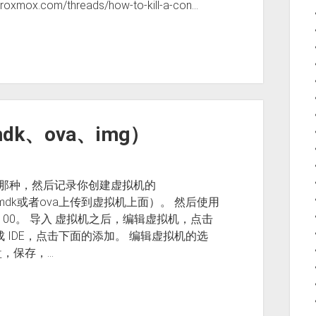
x.com/threads/how-to-kill-a-con…
dk、ova、img）
的那种，然后记录你创建虚拟机的
者vmdk或者ova上传到虚拟机上面）。 然后使用
100。 导入 虚拟机之后，编辑虚拟机，点击
 IDE，点击下面的添加。 编辑虚拟机的选
盘，保存，…