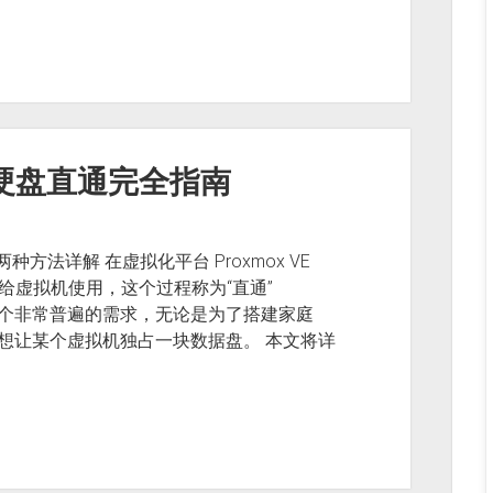
USB 硬盘直通完全指南
南：两种方法详解 在虚拟化平台 Proxmox VE
配给虚拟机使用，这个过程称为“直通”
直通是一个非常普遍的需求，无论是为了搭建家庭
lt），还是想让某个虚拟机独占一块数据盘。 本文将详