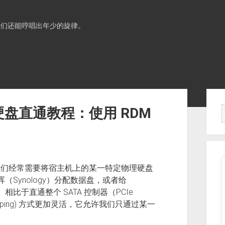
我们还能哼唱出年少的旋律。
Sid
 物理硬盘直通教程：使用 RDM
用过程中，我们经常需要将宿主机上的某一特定物理硬盘
Synology）分配数据盘，或者给
。 相比于直通整个 SATA 控制器（PCIe
ce Mapping) 方式更加灵活，它允许我们只通过某一