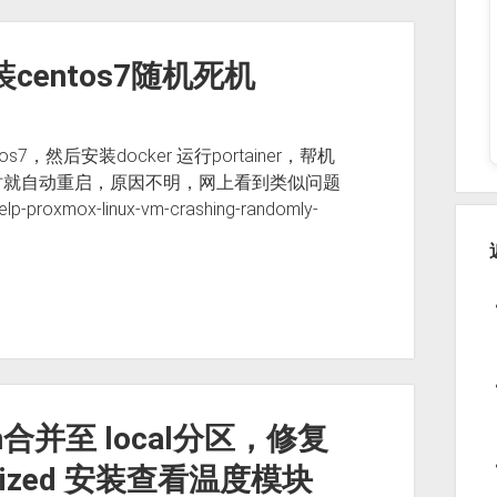
centos7随机死机
7，然后安装docker 运行portainer，帮机
时就自动重启，原因不明，网上看到类似问题
lp-proxmox-linux-vm-crashing-randomly-
vm合并至 local分区，修复
horized 安装查看温度模块