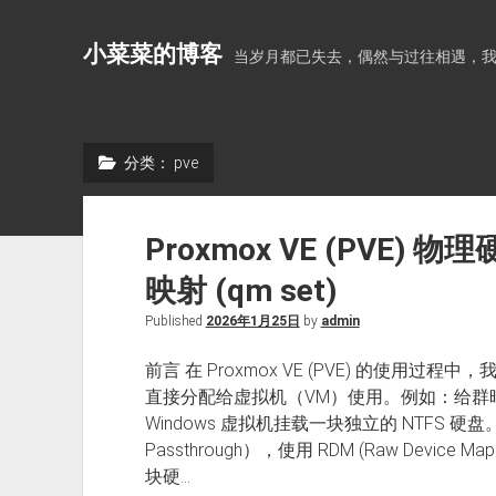
小菜菜的博客
当岁月都已失去，偶然与过往相遇，
分类：
pve
Proxmox VE (PVE)
映射 (qm set)
Published
2026年1月25日
by
admin
前言 在 Proxmox VE (PVE) 的使
直接分配给虚拟机（VM）使用。例如：给群晖（
Windows 虚拟机挂载一块独立的 NTFS 硬盘
Passthrough），使用 RDM (Raw Devi
块硬…