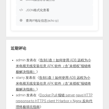
JSON格式化查看
查询IP地址信息(echo ip)
近期评论
admin
发表在《
告别U盘！如何使用 ADB 远程为小
米电视无线安装任意 APK 软件（含“未授权”报错终
极解决指南）
》
starry
发表在《
告别U盘！如何使用 ADB 远程为小
米电视无线安装任意 APK 软件（含“未授权”报错终
极解决指南）
》
admin
发表在《
Docker Pull 报错 server gave HTTP
response to HTTPS client？Harbor + Nginx 反向代
理终极填坑指南
》