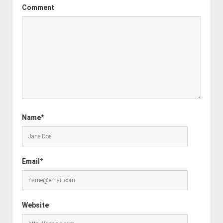
Comment
Name*
Email*
Website