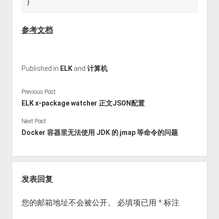
参考文档
Published in
ELK
and
计算机
Previous Post
ELK x-package watcher 正文JSON配置
Next Post
Docker 容器里无法使用 JDK 的 jmap 等命令的问题
发表回复
您的邮箱地址不会被公开。
必填项已用
*
标注