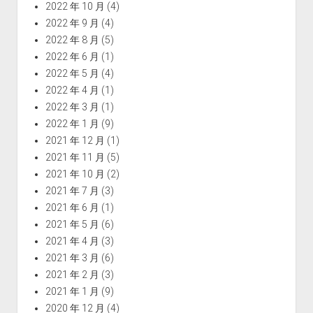
2022 年 10 月
(4)
2022 年 9 月
(4)
2022 年 8 月
(5)
2022 年 6 月
(1)
2022 年 5 月
(4)
2022 年 4 月
(1)
2022 年 3 月
(1)
2022 年 1 月
(9)
2021 年 12 月
(1)
2021 年 11 月
(5)
2021 年 10 月
(2)
2021 年 7 月
(3)
2021 年 6 月
(1)
2021 年 5 月
(6)
2021 年 4 月
(3)
2021 年 3 月
(6)
2021 年 2 月
(3)
2021 年 1 月
(9)
2020 年 12 月
(4)