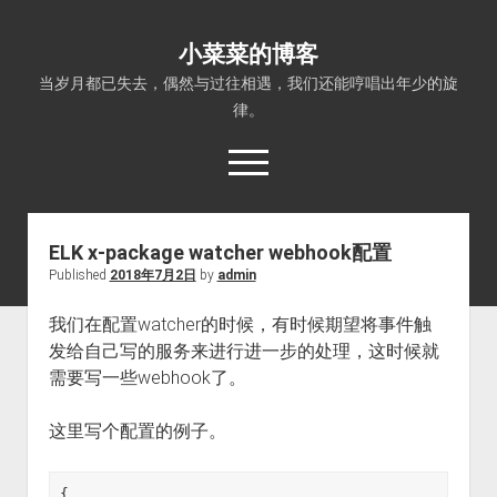
小菜菜的博客
当岁月都已失去，偶然与过往相遇，我们还能哼唱出年少的旋
律。
open
menu
ELK x-package watcher webhook配置
Published
2018年7月2日
by
admin
我们在配置watcher的时候，有时候期望将事件触
发给自己写的服务来进行进一步的处理，这时候就
需要写一些webhook了。
这里写个配置的例子。
{
