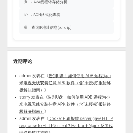
JAVA线程转存储分析
JSON格式化查看
查询IP地址信息(echo ip)
近期评论
admin
发表在《
告别U盘！如何使用 ADB 远程为小
米电视无线安装任意 APK 软件（含“未授权”报错终
极解决指南）
》
starry
发表在《
告别U盘！如何使用 ADB 远程为小
米电视无线安装任意 APK 软件（含“未授权”报错终
极解决指南）
》
admin
发表在《
Docker Pull 报错 server gave HTTP
response to HTTPS client？Harbor + Nginx 反向代
理终极填坑指南
》