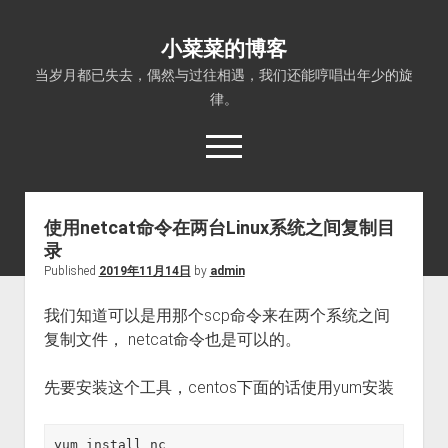
小菜菜的博客
当岁月都已失去，偶然与过往相遇，我们还能哼唱出年少的旋
律。
open
menu
使用netcat命令在两台Linux系统之间复制目
录
Published
2019年11月14日
by
admin
我们知道可以是用那个scp命令来在两个系统之间
复制文件， netcat命令也是可以的。
先要安装这个工具，centos下面的话使用yum安装
yum install nc