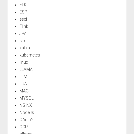
ELK
ESP
esxi
Flink
JPA
jvm
kafka
kubernetes
linux
LLAMA
LLM
LUA
MAC
MYSQL
NGINX
NodeJs
OAuth2
OCR