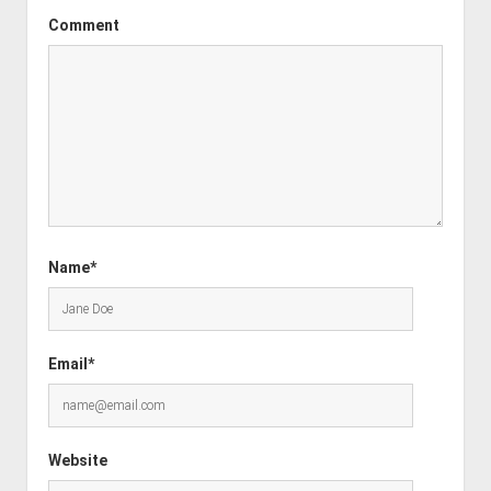
Comment
Name*
Email*
Website