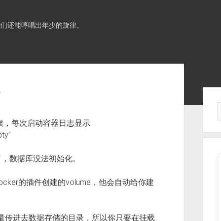
我们还能哼唱出年少的旋律。
题
Sid
s的时候，每次启动容器日志显示
pty”
了，数据库没法初始化。
ker的插件创建的volume，他会自动给你建
境变量传进去数据存储的目录，所以你只要在挂载