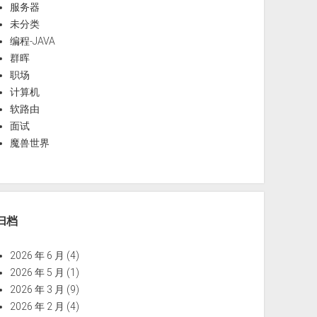
服务器
未分类
编程-JAVA
群晖
职场
计算机
软路由
面试
魔兽世界
归档
2026 年 6 月
(4)
2026 年 5 月
(1)
2026 年 3 月
(9)
2026 年 2 月
(4)