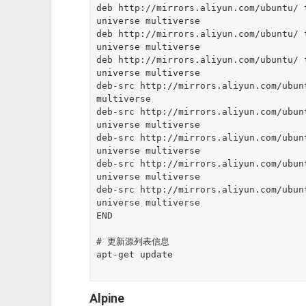
deb http://mirrors.aliyun.com/ubuntu/ 
universe multiverse

deb http://mirrors.aliyun.com/ubuntu/ 
universe multiverse

deb http://mirrors.aliyun.com/ubuntu/ 
universe multiverse

deb-src http://mirrors.aliyun.com/ubun
multiverse

deb-src http://mirrors.aliyun.com/ubun
universe multiverse

deb-src http://mirrors.aliyun.com/ubun
universe multiverse

deb-src http://mirrors.aliyun.com/ubun
universe multiverse

deb-src http://mirrors.aliyun.com/ubun
universe multiverse

END

# 更新源列表信息

apt-get update 

Alpine