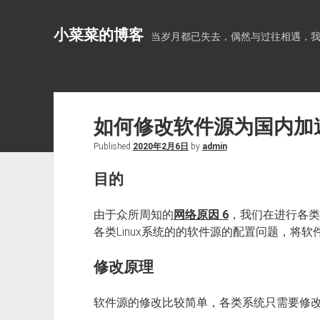
小菜菜的博客
当岁月都已失去，偶然与过往相遇，
如何修改软件源为国内加
Published
2020年2月6日
by
admin
目的
由于众所周知的
网络原因 6
，我们在进行各类
各类Linux系统的的软件源的配置问题，将
修改原理
软件源的修改比较简单，各类系统只需要修