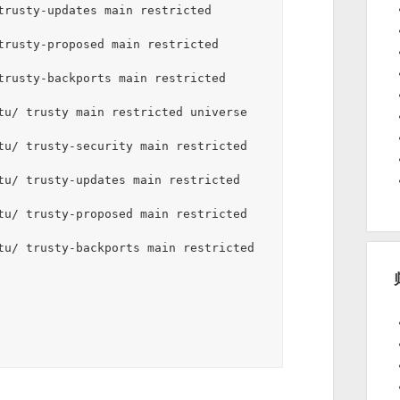
trusty-updates main restricted 
trusty-proposed main restricted 
trusty-backports main restricted 
tu/ trusty main restricted universe 
tu/ trusty-security main restricted 
tu/ trusty-updates main restricted 
tu/ trusty-proposed main restricted 
tu/ trusty-backports main restricted 