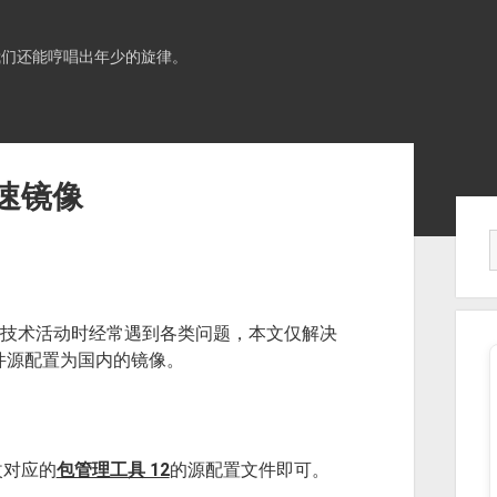
我们还能哼唱出年少的旋律。
速镜像
Sid
技术活动时经常遇到各类问题，本文仅解决
软件源配置为国内的镜像。
改对应的
包管理工具 12
的源配置文件即可。