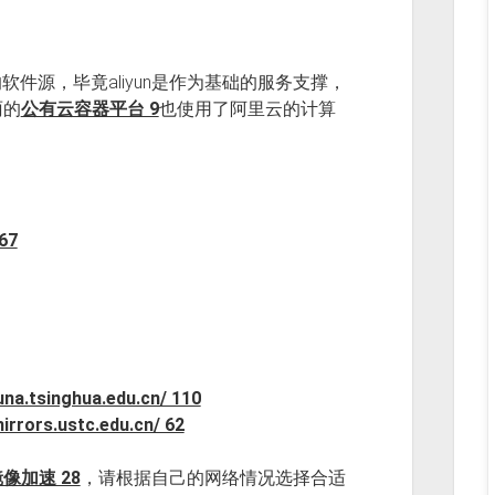
的软件源，毕竟aliyun是作为基础的服务支撑，
雨的
公有云容器平台 9
也使用了阿里云的计算
467
una.tsinghua.edu.cn/ 110
mirrors.ustc.edu.cn/ 62
像加速 28
，请根据自己的网络情况选择合适