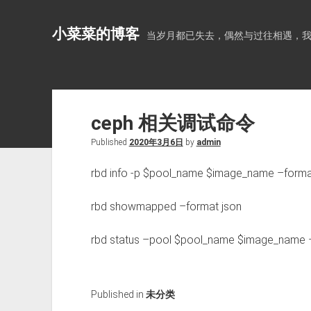
小菜菜的博客
当岁月都已失去，偶然与过往相遇，
ceph 相关调试命令
Published
2020年3月6日
by
admin
rbd info -p $pool_name $image_name –forma
rbd showmapped –format json
rbd status –pool $pool_name $image_name 
Published in
未分类