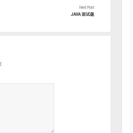
Next Post
JAVA 面试题
注