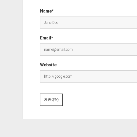
Name*
Email*
Website