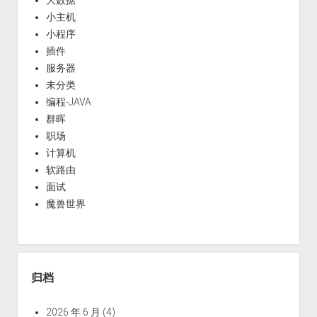
小主机
小程序
插件
服务器
未分类
编程-JAVA
群晖
职场
计算机
软路由
面试
魔兽世界
归档
2026 年 6 月
(4)