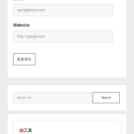
Website
Sidebar
Search
工具