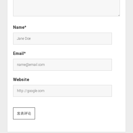
Name*
Email*
Website