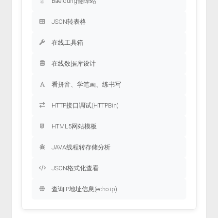
Baeldung翻译站
JSON转表格
在线工具箱
在线数据库设计
看拼音、学笔画、练书写
HTTP接口调试(HTTPBin)
HTML5网站模板
JAVA线程转存储分析
JSON格式化查看
查询IP地址信息(echo ip)