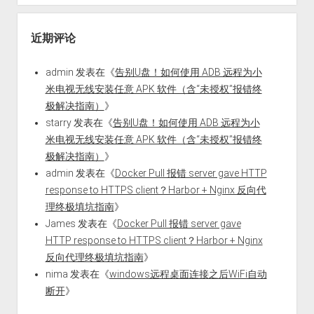
近期评论
admin
发表在《
告别U盘！如何使用 ADB 远程为小
米电视无线安装任意 APK 软件（含“未授权”报错终
极解决指南）
》
starry
发表在《
告别U盘！如何使用 ADB 远程为小
米电视无线安装任意 APK 软件（含“未授权”报错终
极解决指南）
》
admin
发表在《
Docker Pull 报错 server gave HTTP
response to HTTPS client？Harbor + Nginx 反向代
理终极填坑指南
》
James
发表在《
Docker Pull 报错 server gave
HTTP response to HTTPS client？Harbor + Nginx
反向代理终极填坑指南
》
nima
发表在《
windows远程桌面连接之后WiFi自动
断开
》