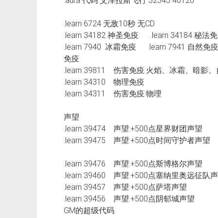
.aura 代码 艾泽拉斯飞行 32345 40120
.learn 6724 无敌10秒 无CD
.learn 34182 神圣免疫 .learn 34184 秘法
.learn 7940 冰霜免疫 .learn 7941 自然免疫
免疫
.learn 39811 伤害免疫:火焰、冰霜、暗影
.learn 34310 物理免疫
.learn 34311 伤害免疫:物理
声望
.learn 39474 声望:+500点星界财团声
.learn 39475 声望:+500点时间守护者声
.learn 39476 声望:+500点斯博格尔声望
.learn 39460 声望:+500点塞纳里奥远征队
.learn 39457 声望:+500点萨塔声望
.learn 39456 声望:+500点阴郁城声望
GM的超级代码