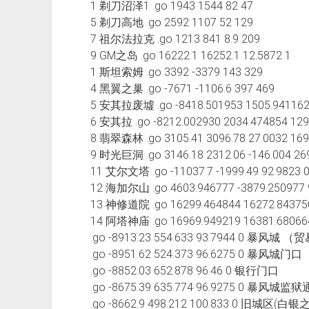
1 剃刀沼泽1 .go 1943 1544 82 47
5 剃刀高地 .go 2592 1107 52 129
7 祖尔法拉克 .go 1213 841 8.9 209
9 GM之岛 .go 16222.1 16252.1 12.5872 1
1 斯坦索姆 .go 3392 -3379 143 329
4 黑翼之巢 .go -7671 -1106.6 397 469
5 安其拉废墟 .go -8418.501953 1505.941162
6 安其拉 .go -8212.002930 2034.474854 12
8 翡翠森林 .go 3105.41 3096.78 27.0032 16
9 时光巨洞 .go 3146.18 2312.06 -146.004 2
11 艾尔文塔 .go -11037.7 -1999.49 92.9823
12 海加尔山 .go 4603.946777 -3879.250977 
13 神修道院 .go 16299.464844 16272.84375
14 阿塔神庙 .go 16969.949219 16381.68066
.go -8913.23 554.633 93.7944 0 暴风城
.go -8951.62 524.373 96.6275 0 暴风城门口
.go -8852.03 652.878 96.46 0 银行门口
.go -8675.39 635.774 96.9275 0 暴
.go -8662.9 498.212 100.833 0 旧城区(白