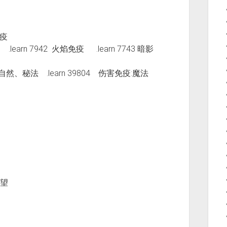
免疫
 .learn 7942 火焰免疫 .learn 7743 暗影
、自然、秘法 .learn 39804 伤害免疫:魔法
望
望
声望