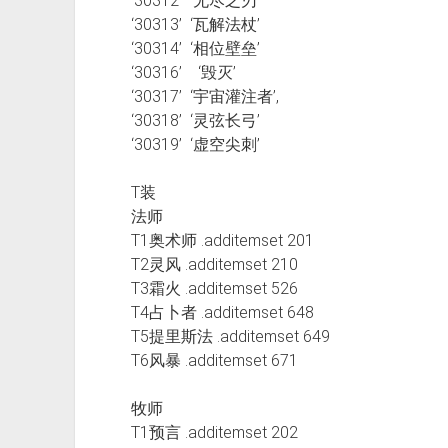
‘30312’ ‘无尽之刃’
‘30313’ ‘瓦解法杖’
‘30314’ ‘相位壁垒’
‘30316’ ‘毁灭’
‘30317’ ‘宇宙灌注者’,
‘30318’ ‘灵弦长弓’
‘30319’ ‘虚空尖刺’
T装
法师
T1奥术师 .additemset 201
T2灵风 .additemset 210
T3霜火 .additemset 526
T4占卜者 .additemset 648
T5提里斯法 .additemset 649
T6风暴 .additemset 671
牧师
T1预言 .additemset 202