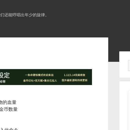
我们还能哼唱出年少的旋律。
Sid
择人物的血量
物的金币数量