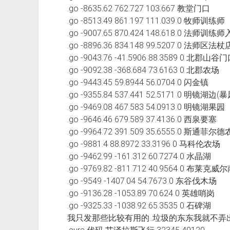
.go -8635.62 762.727 103.667 教堂门口
.go -8513.49 861.197 111.039 0 牧师训练师
.go -9007.65 870.424 148.618 0 法师训
.go -8896.36 834.148 99.5207 0 法师区
.go -9043.76 -41.5906 88.3589 0 北
.go -9092.38 -368.684 73.6163 0 北郡农场
.go -9443.45 59.8944 56.0704 0 闪金镇
.go -9355.84 537.441 52.5171 0 明镜湖
.go -9469.08 467.583 54.0913 0 明镜湖果园
.go -9646.46 679.589 37.4136 0 西泉要塞
.go -9964.72 391.509 35.6555 0 斯通菲
.go -9881.4 88.8972 33.3196 0 马科伦农场
.go -9462.99 -161.312 60.7274 0 水晶湖
.go -9769.82 -811.712 40.9564 0 布莱
.go -9549 -1407.04 54.7673 0 东谷伐木场
.go -9136.28 -1053.89 70.624 0 英雄哨岗
.go -9325.33 -1038.92 65.3535 0 石碑湖
我只发那些比较有用的..垃圾的东东我就不弄