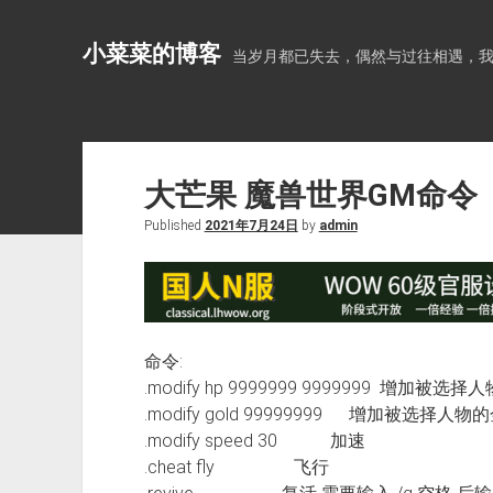
小菜菜的博客
当岁月都已失去，偶然与过往相遇，
大芒果 魔兽世界GM命令
Published
2021年7月24日
by
admin
命令:
.modify hp 9999999 9999999 增加被选
.modify gold 99999999 增加被选择人
.modify speed 30 加速
.cheat fly 飞行