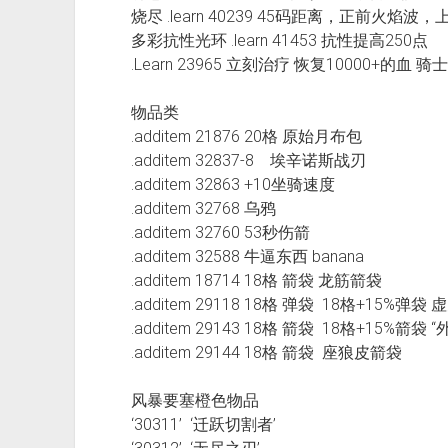
烧尽 .learn 40239 45码距离，正前火焰波
多彩抗性光环 .learn 41453 抗性提高250点
.Learn 23965 立刻治疗 恢复10000+的血 
物品类
.additem 21876 20格 原始月布包
.additem 32837-8 埃辛诺斯战刃
.additem 32863 +10坐骑速度
.additem 32768 乌鸦
.additem 32760 53秒伤箭
.additem 32588 牛逼东西 banana
.additem 18714 18格 箭袋 龙筋箭袋
.additem 29118 18格 弹袋 18格+15%
.additem 29143 18格 箭袋 18格+15%
.additem 29144 18格 箭袋 座狼皮箭袋
风暴要塞橙色物品
‘30311’ ‘迁跃切割者’