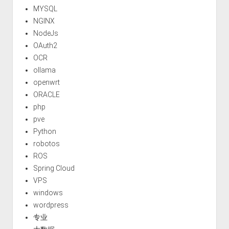
MYSQL
NGINX
NodeJs
OAuth2
OCR
ollama
openwrt
ORACLE
php
pve
Python
robotos
ROS
Spring Cloud
VPS
windows
wordpress
专业