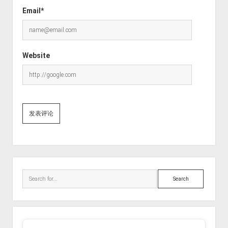
Email*
Website
Sidebar
Search