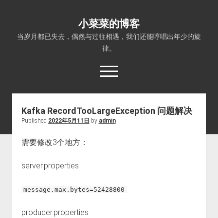
小菜菜的博客
当岁月都已失去，偶然与过往相遇，我们还能哼唱出年少的旋
律。
open
menu
Kafka RecordTooLargeException 问题解决
Published
2022年5月11日
by
admin
需要修改3个地方：
server.properties
message.max.bytes=52428800
producer.properties