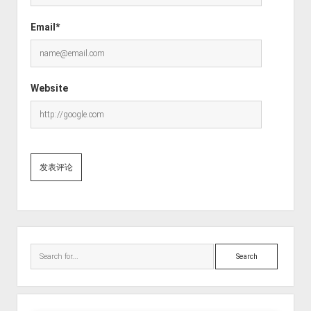
Email*
Website
Sidebar
Search