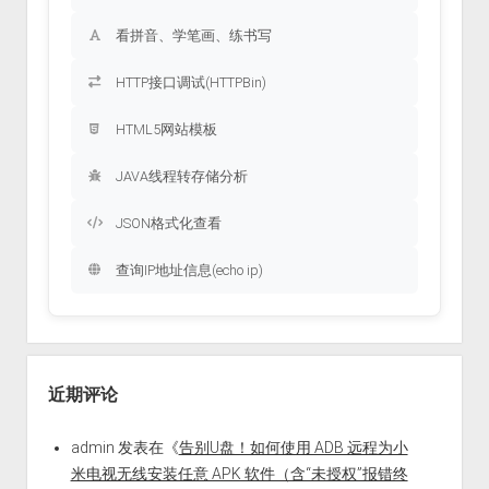
看拼音、学笔画、练书写
HTTP接口调试(HTTPBin)
HTML5网站模板
JAVA线程转存储分析
JSON格式化查看
查询IP地址信息(echo ip)
近期评论
admin
发表在《
告别U盘！如何使用 ADB 远程为小
米电视无线安装任意 APK 软件（含“未授权”报错终