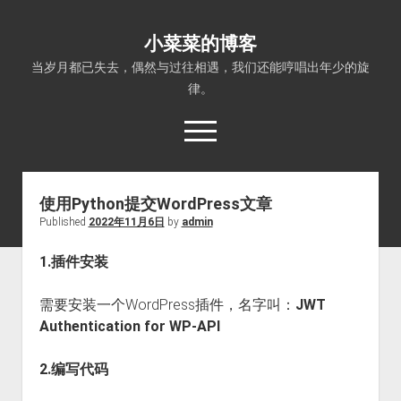
小菜菜的博客
当岁月都已失去，偶然与过往相遇，我们还能哼唱出年少的旋
律。
open
menu
使用Python提交WordPress文章
Published
2022年11月6日
by
admin
1.插件安装
需要安装一个WordPress插件，名字叫：
JWT
Authentication for WP-API
2.编写代码