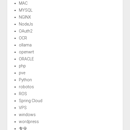
MAC
MYSQL
NGINX
NodeJs
OAuth2
OCR
ollama
openwrt
ORACLE
php
pve
Python
robotos
ROS
Spring Cloud
VPS
windows
wordpress
专业