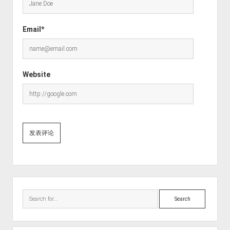
Email*
Website
Sidebar
Search