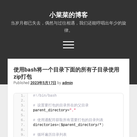
小菜菜的博客
当岁月都已失去，偶然与过往相遇，我们还能哼唱出年少的旋
律。
open
menu
使用bash将一个目录下面的所有子目录使用
zip打包
Published
2023年5月17日
by
admin
#!/bin/bash
# 设置要打包的目录所在的父目录
parent_directory=
"."
# 使用通配符获取所有需要打包的目录列表
directories=
(
$parent_directory/*
)
# 循环遍历目录列表