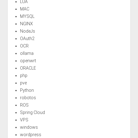
LUA
MAC
MYSQL
NGINX
NodeJs
OAuth2
OCR
ollama
openwrt
ORACLE
php
pve
Python
robotos
ROS
Spring Cloud
VPS
windows
wordpress