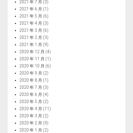
2021 年 7 月
(3)
2021 年 6 月
(1)
2021 年 5 月
(6)
2021 年 4 月
(3)
2021 年 3 月
(6)
2021 年 2 月
(3)
2021 年 1 月
(9)
2020 年 12 月
(4)
2020 年 11 月
(1)
2020 年 10 月
(6)
2020 年 9 月
(2)
2020 年 8 月
(1)
2020 年 7 月
(3)
2020 年 6 月
(4)
2020 年 5 月
(2)
2020 年 4 月
(11)
2020 年 3 月
(2)
2020 年 2 月
(9)
2020 年 1 月
(2)