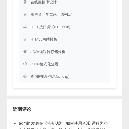
在线数据库设计
看拼音、学笔画、练书写
HTTP接口调试(HTTPBin)
HTML5网站模板
JAVA线程转存储分析
JSON格式化查看
查询IP地址信息(echo ip)
近期评论
admin
发表在《
告别U盘！如何使用 ADB 远程为小