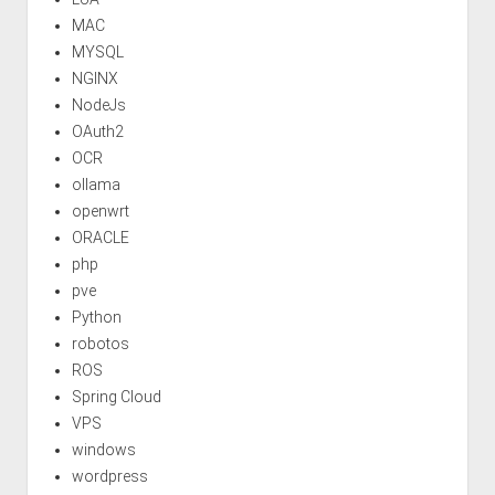
MAC
MYSQL
NGINX
NodeJs
OAuth2
OCR
ollama
openwrt
ORACLE
php
pve
Python
robotos
ROS
Spring Cloud
VPS
windows
wordpress