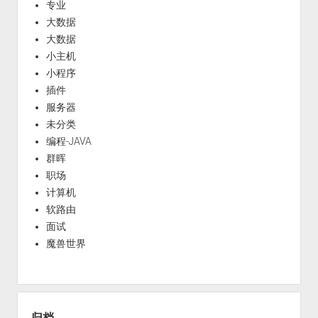
专业
大数据
大数据
小主机
小程序
插件
服务器
未分类
编程-JAVA
群晖
职场
计算机
软路由
面试
魔兽世界
归档