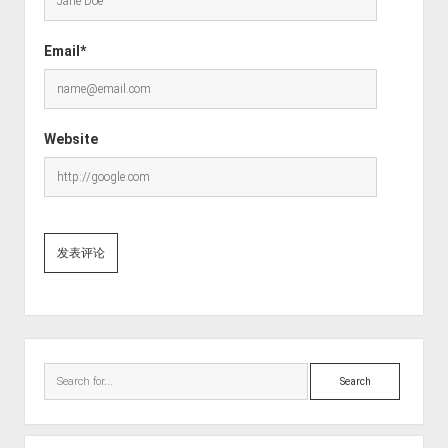
Email*
Website
Sidebar
Search