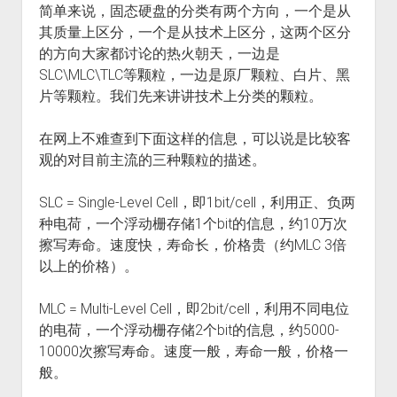
简单来说，固态硬盘的分类有两个方向，一个是从
其质量上区分，一个是从技术上区分，这两个区分
的方向大家都讨论的热火朝天，一边是
SLC\MLC\TLC等颗粒，一边是原厂颗粒、白片、黑
片等颗粒。我们先来讲讲技术上分类的颗粒。
在网上不难查到下面这样的信息，可以说是比较客
观的对目前主流的三种颗粒的描述。
SLC = Single-Level Cell，即1bit/cell，利用正、负两
种电荷，一个浮动栅存储1个bit的信息，约10万次
擦写寿命。速度快，寿命长，价格贵（约MLC 3倍
以上的价格）。
MLC = Multi-Level Cell，即2bit/cell，利用不同电位
的电荷，一个浮动栅存储2个bit的信息，约5000-
10000次擦写寿命。速度一般，寿命一般，价格一
般。