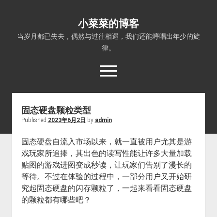
小菜菜的博客
当岁月都已失去，偶然与过往相遇，我们还能哼唱出年少的旋
律。
open
menu
固态硬盘颗粒类型
Published
2023年6月2日
by
admin
固态硬盘自流入市场以来，就一直被用户尤其是游
戏玩家所追捧，其出色的读写性能让许多大量加载
贴图的游戏进图变成秒读，让玩家们告别了漫长的
等待。不过在体验的过程中，一部分用户又开始研
究起固态硬盘的闪存颗粒了，一起来看看固态硬盘
的颗粒都有哪些吧？