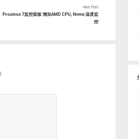
Next Post
Proxmox 7监控面板 增加AMD CPU, Nvme 温度监
控
注