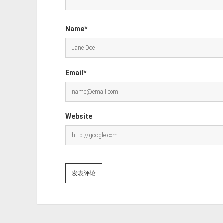
Name*
Email*
Website