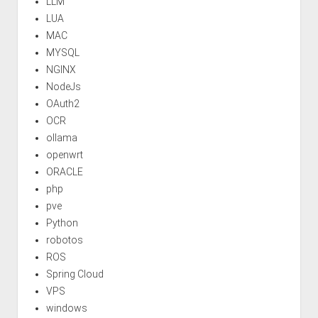
LLM
LUA
MAC
MYSQL
NGINX
NodeJs
OAuth2
OCR
ollama
openwrt
ORACLE
php
pve
Python
robotos
ROS
Spring Cloud
VPS
windows