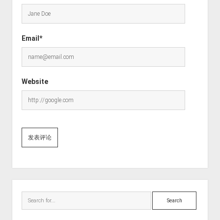
Email*
Website
Sidebar
Search