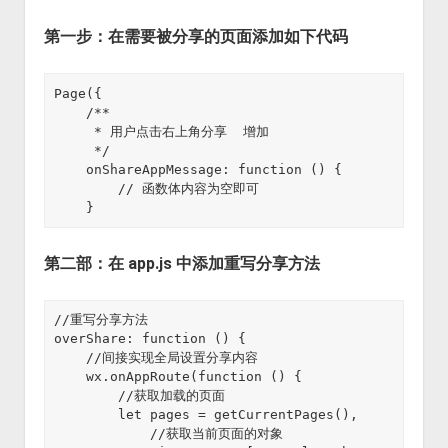
第一步：在需要被分享的页面添加如下代码
Page({

    /**

     * 用户点击右上角分享  增加

     */

    onShareAppMessage: function () {

        // 函数体内容为空即可

    }
第二部：在 app.js 中添加重写分享方法
//重写分享方法

overShare: function () {

    //间接实现全局设置分享内容

    wx.onAppRoute(function () {

        //获取加载的页面

        let pages = getCurrentPages(),

            //获取当前页面的对象
