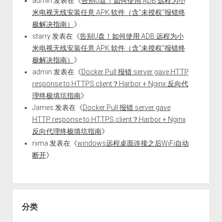
admin
发表在《
告别U盘！如何使用 ADB 远程为小
米电视无线安装任意 APK 软件（含“未授权”报错终
极解决指南）
》
starry
发表在《
告别U盘！如何使用 ADB 远程为小
米电视无线安装任意 APK 软件（含“未授权”报错终
极解决指南）
》
admin
发表在《
Docker Pull 报错 server gave HTTP
response to HTTPS client？Harbor + Nginx 反向代
理终极填坑指南
》
James
发表在《
Docker Pull 报错 server gave
HTTP response to HTTPS client？Harbor + Nginx
反向代理终极填坑指南
》
nima
发表在《
windows远程桌面连接之后WiFi自动
断开
》
分类