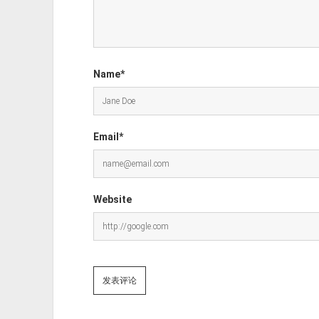
Name*
Email*
Website