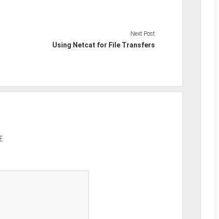
Next Post
Using Netcat for File Transfers
注