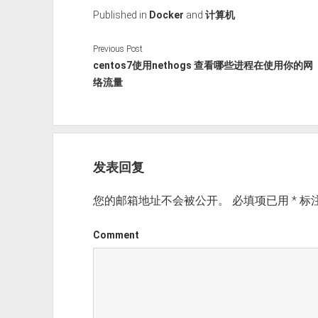
Published in
Docker
and
计算机
Previous Post
centos7使用nethogs 查看哪些进程在使用你的网
络流量
发表回复
您的邮箱地址不会被公开。
必填项已用
*
标
Comment