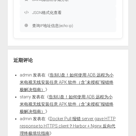
JSON格式化查看
查询IP地址信息(echo ip)
近期评论
admin
发表在《
告别U盘！如何使用 ADB 远程为小
米电视无线安装任意 APK 软件（含“未授权”报错终
极解决指南）
》
starry
发表在《
告别U盘！如何使用 ADB 远程为小
米电视无线安装任意 APK 软件（含“未授权”报错终
极解决指南）
》
admin
发表在《
Docker Pull 报错 server gave HTTP
response to HTTPS client？Harbor + Nginx 反向代
理终极填坑指南
》