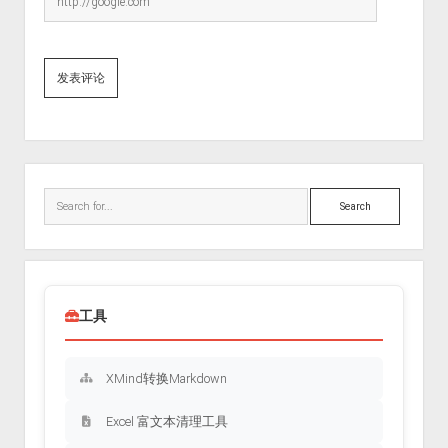
Sidebar
Search
工具
XMind转换Markdown
Excel 富文本清理工具