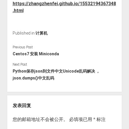
https://zhangzhenfei.github.io/15532194367348
.html
Published in
计算机
Previous Post
Centos7 安装 Miniconda
Next Post
Python保存json到文件中文Unicode乱码解决 ，
json.dumps()中文乱码
发表回复
您的邮箱地址不会被公开。
必填项已用
*
标注