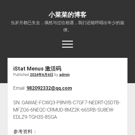
小菜菜的博客
当岁月都已失去，偶然与过往相遇，我们还能哼唱出年少的旋
律。
open
menu
iStat Menus 激活码
Published
2024年6月6日
by
admin
Email:
982092332@qq.com
SN: GAWAE-FCWQ3-P8NYB-C7GF7-NEDRT-Q5DTB-
MFZG6-6NEQC-CRMUD-8MZ2K-66SRB-SU8EW-
EDLZ9-TGH3S-8SGA
参考资料：