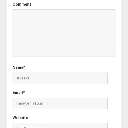
Comment
Name*
Email*
Website