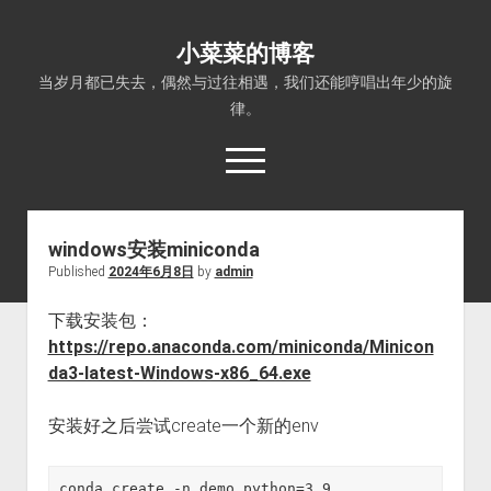
小菜菜的博客
当岁月都已失去，偶然与过往相遇，我们还能哼唱出年少的旋
律。
open
menu
windows安装miniconda
Published
2024年6月8日
by
admin
下载安装包：
https://repo.anaconda.com/miniconda/Minicon
da3-latest-Windows-x86_64.exe
安装好之后尝试create一个新的env
conda create -n demo python=3.9
