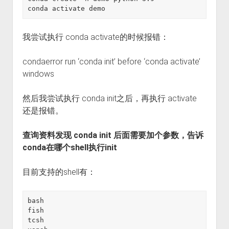
conda activate demo
我尝试执行 conda activate的时候报错：
condaerror run ‘conda init’ before ‘conda activate’
windows
然后我尝试执行 conda init之后，再执行 activate
还是报错。
查询资料发现 conda init 后面需要加个参数，告诉
conda在哪个shell执行init
目前支持的shell有：
bash

fish

tcsh
