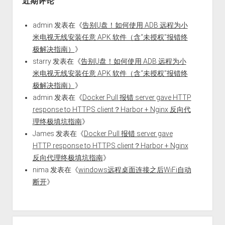
近期评论
admin
发表在《
告别U盘！如何使用 ADB 远程为小
米电视无线安装任意 APK 软件（含“未授权”报错终
极解决指南）
》
starry
发表在《
告别U盘！如何使用 ADB 远程为小
米电视无线安装任意 APK 软件（含“未授权”报错终
极解决指南）
》
admin
发表在《
Docker Pull 报错 server gave HTTP
response to HTTPS client？Harbor + Nginx 反向代
理终极填坑指南
》
James
发表在《
Docker Pull 报错 server gave
HTTP response to HTTPS client？Harbor + Nginx
反向代理终极填坑指南
》
nima
发表在《
windows远程桌面连接之后WiFi自动
断开
》