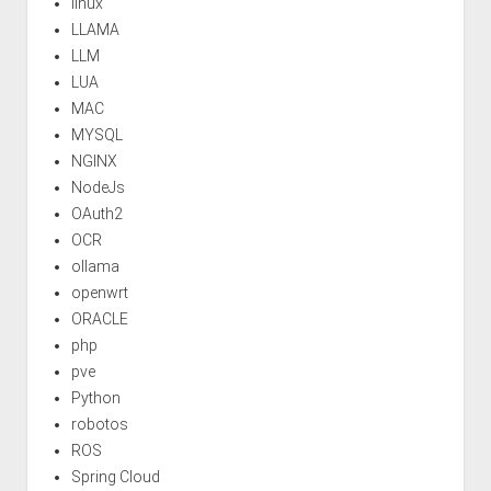
linux
LLAMA
LLM
LUA
MAC
MYSQL
NGINX
NodeJs
OAuth2
OCR
ollama
openwrt
ORACLE
php
pve
Python
robotos
ROS
Spring Cloud