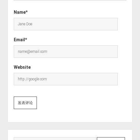
Name*
Email*
Website
Sidebar