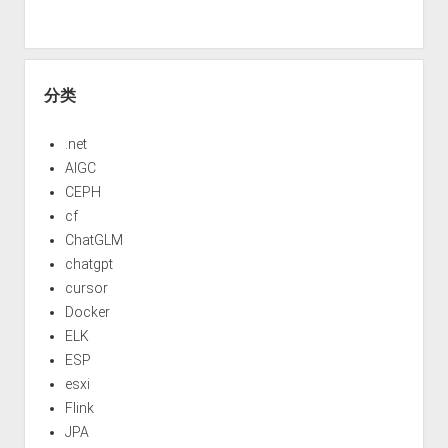
分类
.net
AIGC
CEPH
cf
ChatGLM
chatgpt
cursor
Docker
ELK
ESP
esxi
Flink
JPA