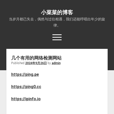
小菜菜的博客
当岁月都已失去，偶然与过往相遇，我们还能哼唱出年少的旋
律。
open
menu
几个有用的网络检测网站
Published
2024年9月26日
by
admin
https://ping.pe
https://ping0.cc
https://ipinfo.io