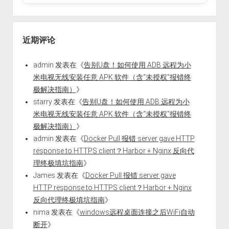
近期评论
admin
发表在《
告别U盘！如何使用 ADB 远程为小
米电视无线安装任意 APK 软件（含“未授权”报错终
极解决指南）
》
starry
发表在《
告别U盘！如何使用 ADB 远程为小
米电视无线安装任意 APK 软件（含“未授权”报错终
极解决指南）
》
admin
发表在《
Docker Pull 报错 server gave HTTP
response to HTTPS client？Harbor + Nginx 反向代
理终极填坑指南
》
James
发表在《
Docker Pull 报错 server gave
HTTP response to HTTPS client？Harbor + Nginx
反向代理终极填坑指南
》
nima
发表在《
windows远程桌面连接之后WiFi自动
断开
》