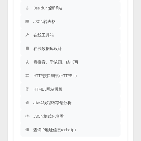
Baeldung翻译站
JSON转表格
在线工具箱
在线数据库设计
看拼音、学笔画、练书写
HTTP接口调试(HTTPBin)
HTML5网站模板
JAVA线程转存储分析
JSON格式化查看
查询IP地址信息(echo ip)