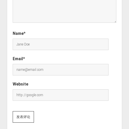
Name*
Email*
Website