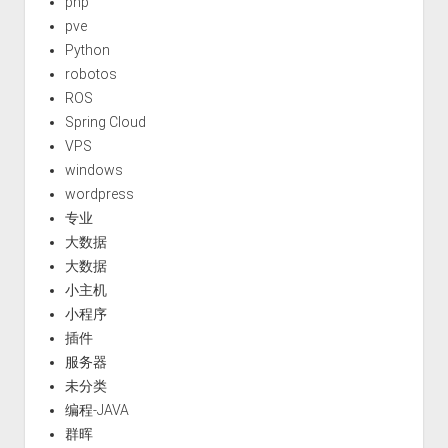
php
pve
Python
robotos
ROS
Spring Cloud
VPS
windows
wordpress
专业
大数据
大数据
小主机
小程序
插件
服务器
未分类
编程-JAVA
群晖