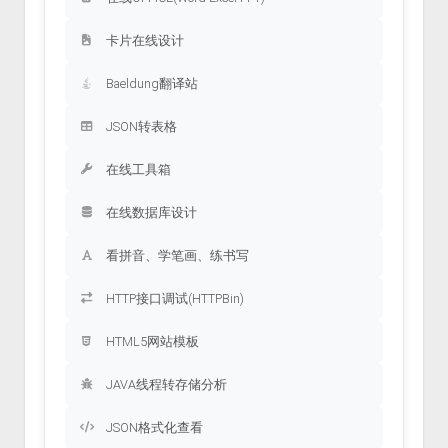
卡片在线设计
Baeldung翻译站
JSON转表格
在线工具箱
在线数据库设计
看拼音、学笔画、练书写
HTTP接口调试(HTTPBin)
HTML5网站模板
JAVA线程转存储分析
JSON格式化查看