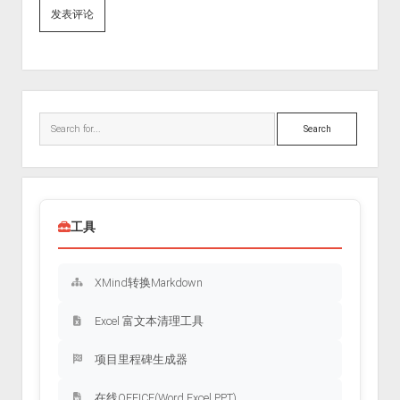
Sidebar
Search
工具
XMind转换Markdown
Excel 富文本清理工具
项目里程碑生成器
在线OFFICE(Word Excel PPT)