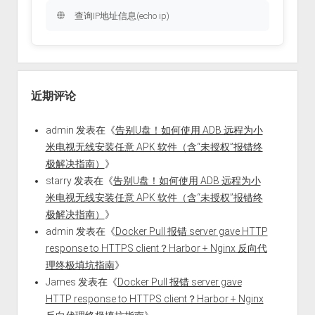
查询IP地址信息(echo ip)
近期评论
admin
发表在《
告别U盘！如何使用 ADB 远程为小
米电视无线安装任意 APK 软件（含“未授权”报错终
极解决指南）
》
starry
发表在《
告别U盘！如何使用 ADB 远程为小
米电视无线安装任意 APK 软件（含“未授权”报错终
极解决指南）
》
admin
发表在《
Docker Pull 报错 server gave HTTP
response to HTTPS client？Harbor + Nginx 反向代
理终极填坑指南
》
James
发表在《
Docker Pull 报错 server gave
HTTP response to HTTPS client？Harbor + Nginx