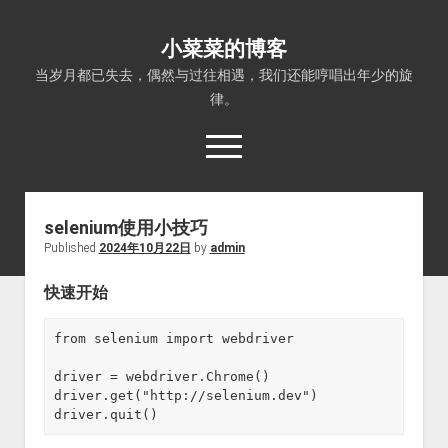
小菜菜的博客
当岁月都已失去，偶然与过往相遇，我们还能哼唱出年少的旋
律。
open
menu
selenium使用小技巧
Published
2024年10月22日
by
admin
快速开始
from selenium import webdriver

driver = webdriver.Chrome()

driver.get("http://selenium.dev")

driver.quit()