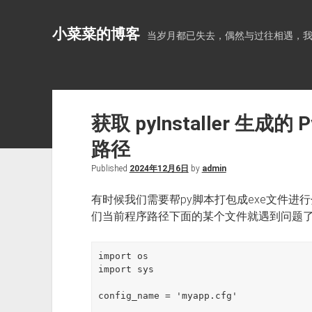
小菜菜的博客
当岁月都已失去，偶然与过往相遇，
获取 pyInstaller 生成的
路径
Published
2024年12月6日
by
admin
有时候我们需要帮py脚本打包成exe文件进
们当前程序路径下面的某个文件就遇到问题
import os

import sys

config_name = 'myapp.cfg'
