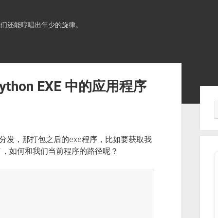
我们还能哼唱出年少的旋律。
 Python EXE 中的应用程序
Sid
行分发，那打包之后的exe程序，比如要获取我
了，如何和我们当前程序的路径呢？