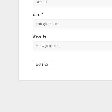
Email*
Website