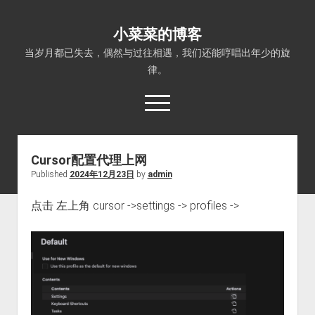
小菜菜的博客
当岁月都已失去，偶然与过往相遇，我们还能哼唱出年少的旋
律。
open
menu
Cursor配置代理上网
Published
2024年12月23日
by
admin
点击 左上角 cursor ->settings -> profiles ->