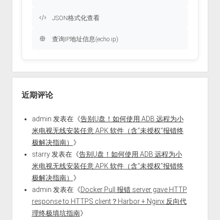
JSON格式化查看
查询IP地址信息(echo ip)
近期评论
admin
发表在《
告别U盘！如何使用 ADB 远程为小
米电视无线安装任意 APK 软件（含“未授权”报错终
极解决指南）
》
starry
发表在《
告别U盘！如何使用 ADB 远程为小
米电视无线安装任意 APK 软件（含“未授权”报错终
极解决指南）
》
admin
发表在《
Docker Pull 报错 server gave HTTP
response to HTTPS client？Harbor + Nginx 反向代
理终极填坑指南
》