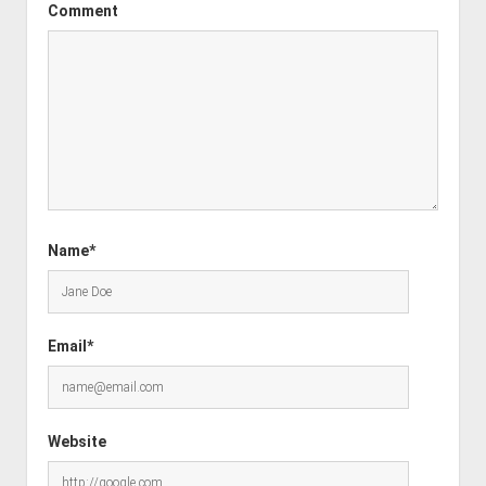
Comment
Name*
Email*
Website