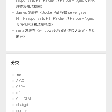
response to HTTPS client？Harbor + Nginx 反向代
理终极填坑指南
》
James
发表在《
Docker Pull 报错 server gave
HTTP response to HTTPS client？Harbor + Nginx
反向代理终极填坑指南
》
nima
发表在《
windows远程桌面连接之后WiFi自动
断开
》
分类
.net
AIGC
CEPH
cf
ChatGLM
chatgpt
cursor