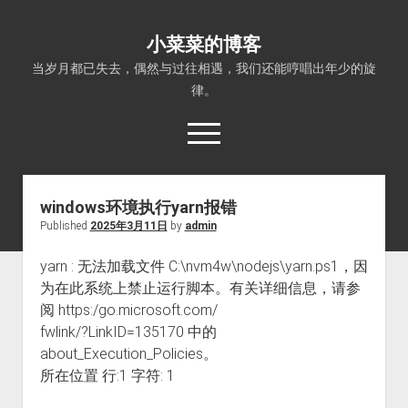
小菜菜的博客
当岁月都已失去，偶然与过往相遇，我们还能哼唱出年少的旋
律。
open
menu
windows环境执行yarn报错
Published
2025年3月11日
by
admin
yarn : 无法加载文件 C:\nvm4w\nodejs\yarn.ps1，因
为在此系统上禁止运行脚本。有关详细信息，请参
阅 https:/go.microsoft.com/
fwlink/?LinkID=135170 中的
about_Execution_Policies。
所在位置 行:1 字符: 1