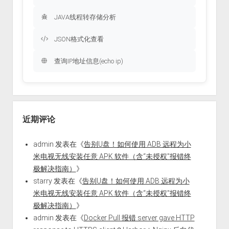
JAVA线程转存储分析
JSON格式化查看
查询IP地址信息(echo ip)
近期评论
admin
发表在《
告别U盘！如何使用 ADB 远程为小
米电视无线安装任意 APK 软件（含“未授权”报错终
极解决指南）
》
starry
发表在《
告别U盘！如何使用 ADB 远程为小
米电视无线安装任意 APK 软件（含“未授权”报错终
极解决指南）
》
admin
发表在《
Docker Pull 报错 server gave HTTP