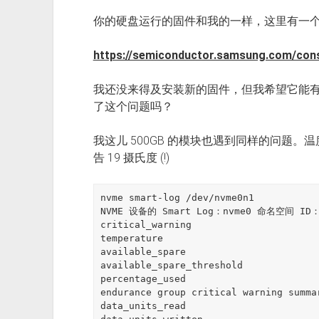
你的硬盘运行的固件和我的一样，这里有一
https://semiconductor.samsung.com/con
我还没来得及安装新的固件，但我希望它能有所帮
了这个问题吗？
我这儿 500GB 的模块也遇到同样的问题。温度
告 19 摄氏度 (!)
nvme smart-log /dev/nvme0n1

NVME 设备的 Smart Log：nvme0 命名空间 ID：f
critical_warning                       
temperature                         
available_spare                        
available_spare_threshold              
percentage_used                        
endurance group critical warning summar
data_units_read                        