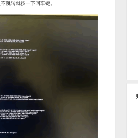
久不跳转就按一下回车键。