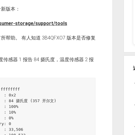
个新版本：
sumer-storage/support/tools
助。 有人知道 3B4QFXO7 版本是否修复
传感器 1 报告 84 摄氏度，温度传感器 2 报
fffffff

 : 0x2

    : 84 摄氏度 (357 开尔文)

 : 100%

 : 10%

 : 0%

y: 0

 : 33,506
