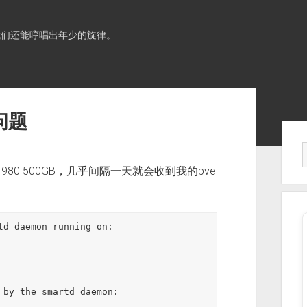
我们还能哼唱出年少的旋律。
度问题
Sid
80 500GB，几乎间隔一天就会收到我的pve
td daemon running on:

 by the smartd daemon:
