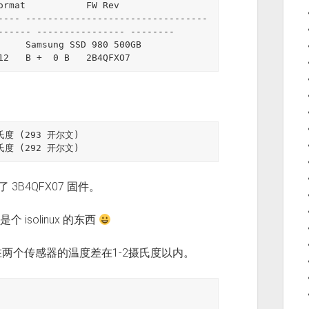
ormat           FW Rev

---- ---------------------------------
------ ---------------- --------

 SSD 980 500GB                    
12   B +  0 B   2B4QFXO7
摄氏度 (293 开尔文)

 摄氏度 (292 开尔文)
 3B4QFX07 固件。
isolinux 的东西
两个传感器的温度差在1-2摄氏度以内。