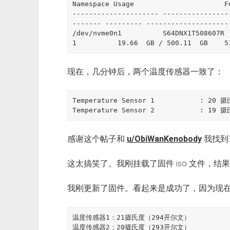
Namespace Usage                      F
--------------------- ----------------
------- --------- --------------------
/dev/nvme0n1          S64DNX1T508607R      Samsung
1          19.66  GB / 500.11  GB    5
现在，几分钟后，两个温度传感器一致了：
Temperature Sensor 1           : 20 
Temperature Sensor 2           : 19
感谢这个帖子和
u/ObiWanKenobody
我找到了
这太搞笑了。我刚挂载了固件 iso 文件，结果是个 
我刚更新了固件。看起来是成功了，因为现在
温度传感器1：21摄氏度（294开尔文）

温度传感器2：20摄氏度（293开尔文）