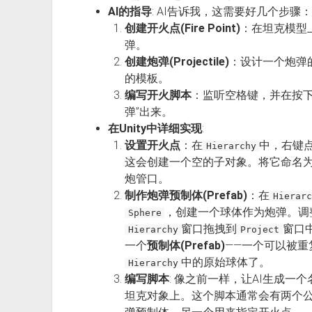
AI的指导
: AI告诉我，这需要好几个步骤：
创建开火点(Fire Point)
：在坦克模型
弹。
创建炮弹(Projectile)
：设计一个炮弹
的模板。
编写开火脚本
：监听空格键，并在按下
弹”出来。
在Unity中详细实现
:
设置开火点
：在
中，右键点
Hierarchy
这会创建一个空的子对象。将它命名
炮管口。
制作炮弹预制体(Prefab)
：在
Hierarc
，创建一个球体作为炮弹。调
Sphere
窗口拖拽到
窗口
Hierarchy
Project
一个
预制体(Prefab)
——一个可以被
中的原始球体了。
Hierarchy
编写脚本
: 像之前一样，让AI生成一个
坦克对象上。这个脚本通常会有两个