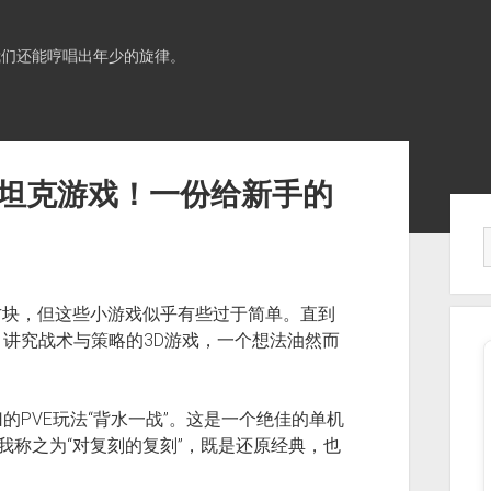
我们还能哼唱出年少的旋律。
D坦克游戏！一份给新手的
Sid
方块，但这些小游戏似乎有些过于简单。直到
讲究战术与策略的3D游戏，一个想法油然而
PVE玩法“背水一战”。这是一个绝佳的单机
我称之为“对复刻的复刻”，既是还原经典，也