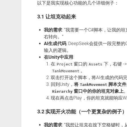
以下是我实现核心功能的几个详细例子：
3.1 让坦克动起来
我的需求
: “我需要一个C#脚本，让我的坦
右转向。”
AI生成代码
: DeepSeek会提供一段完整
输入的逻辑。
在Unity中应用
:
在
窗口的
下，右键 -
Project
Assets
。
TankMovement
双击打开这个脚本，将AI生成的代码
回到Unity，
将
脚本文件
TankMovement
窗口中的你的坦克对象上
Hierarchy
现在再点击Play，你的坦克就能响应W/
3.2 实现开火功能（一个更复杂的例子）
我的需求
: “我想让坦克在按下空格键时