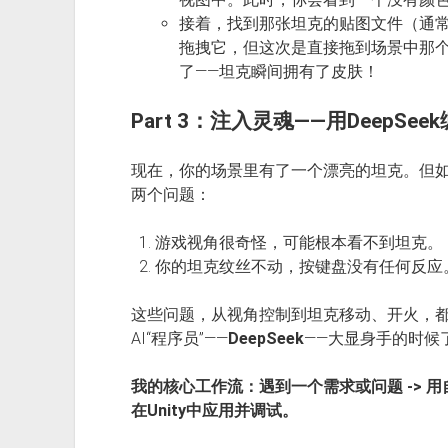
接着，找到那张坦克的贴图文件（通常是.
拖拽它，但这次是直接拖到场景中那
了——坦克瞬间拥有了皮肤！
Part 3：注入灵魂——用DeepSe
现在，你的场景里有了一个漂亮的坦克。但
两个问题：
游戏视角很奇怪，可能根本看不到坦克。
你的坦克纹丝不动，按键盘没有任何反应
这些问题，从视角控制到坦克移动、开火，
AI“程序员”——
DeepSeek
——大显身手的时候
我的核心工作流：遇到一个需求或问题 -> 用自然语
在Unity中应用并调试。