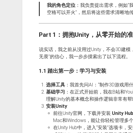
我的角色定位
：我负责提出需求，例如“
空格可以开火”，然后将这些需求清晰地传
Part 1：拥抱Unity，从零开始的
说实话，我之前从没用过Unity，不会3D建模
无畏”的信心，我一步步摸索出了以下流程。
1.1 踏出第一步：学习与安装
选择工具
：我首先问AI：“制作3D游戏用
基础学习
：在正式开始前，我在B站和YouT
理解Unity的基本概念和操作逻辑非常有
安装Unity
:
前往Unity官网，下载并安装
Unity Hu
Mac和Windows，能让你轻松管理多个U
在Unity Hub中，进入“安装”选项卡