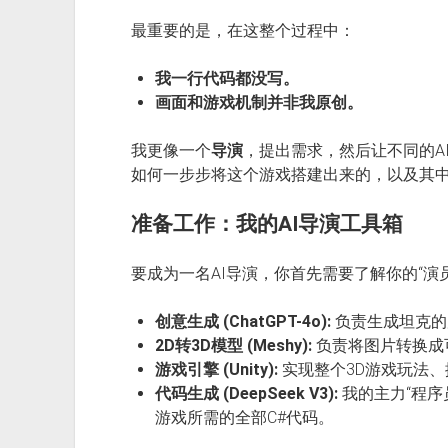
最重要的是，在这整个过程中：
我一行代码都没写。
画面和游戏机制并非我原创。
我更像一个
导演
，提出需求，然后让不同的A
如何一步步将这个游戏搭建出来的，以及其
准备工作：我的AI导演工具箱
要成为一名AI导演，你首先需要了解你的“演
创意生成 (ChatGPT-4o):
负责生成坦克的
2D转3D模型 (Meshy):
负责将图片转换成
游戏引擎 (Unity):
实现整个3D游戏玩法
代码生成 (DeepSeek V3):
我的主力“程序
游戏所需的全部C#代码。