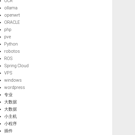
OCR
ollama
openwrt
ORACLE
php
pve
Python
robotos
ROS
Spring Cloud
VPS
windows
wordpress
专业
大数据
大数据
小主机
小程序
插件