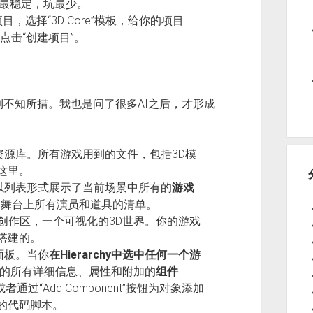
通常最稳定，坑最少。
项目，选择“3D Core”模板，给你的项目
点击“创建项目”。
感到不知所措。我也是问了很多AI之后，才形成
资源库。所有游戏用到的文件，包括3D模
这里。
以列表形式展示了当前场景中所有的
游戏
为舞台上所有演员和道具的清单。
创作区，一个可视化的3D世界。你的游戏
搭建的。
面板。当你
在Hierarchy中选中任何一个游
该对象的所有详细信息、属性和附加的
组件
过“Add Component”按钮为对象添加
的代码脚本。