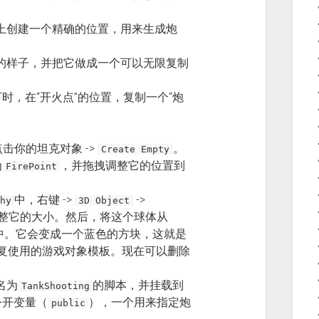
上创建一个精确的位置，用来生成炮
的样子，并把它做成一个可以无限复制
时，在“开火点”的位置，复制一个“炮
击你的坦克对象 ->
。
Create Empty
为
，并拖拽调整它的位置到
FirePoint
中，右键 ->
->
hy
3D Object
整它的大小。然后，将这个球体从
中。它会变成一个蓝色的方块，这就是
重复使用的游戏对象模板。现在可以删除
名为
的脚本，并挂载到
TankShooting
公开变量（
），一个用来指定炮
public