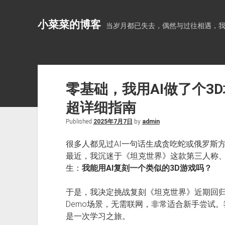
小菜菜的博客
当岁月都已失去，偶然与过往相遇，
零基础，我用AI做了个3
超详细指南
Published
2025年7月7日
by
admin
很多人都见过AI一句话生成贪吃蛇或俄罗斯
最近，我沉迷于《坦克世界》这款第三人称、
生：
我能用AI复刻一个类似的3D游戏吗？
于是，我决定挑战复刻《坦克世界》近期回归的
Demo场景，无需联网，非常适合新手尝试。
是一次学习之旅。