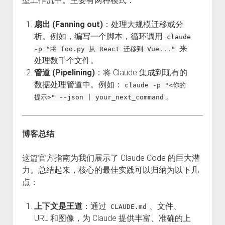
型工作流中。主要有两种模式：
扇出 (Fanning out)
：处理大规模迁移或分
析。例如，编写一个脚本，循环调用
claude
来
-p "将 foo.py 从 React 迁移到 Vue..."
处理数千个文件。
管道 (Pipelining)
：将 Claude 集成到现有的
数据处理管道中。例如：
claude -p "<你的
。
提示>" --json | your_next_command
博客总结
这篇官方指南为我们展示了 Claude Code 的巨大潜
力。总结起来，核心的最佳实践可以归纳为以下几
点：
上下文是王道
：通过
、文件、
CLAUDE.md
URL 和图像，为 Claude 提供丰富、准确的上