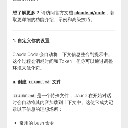
想了解更多？
请访问官方文档
claude.ai/code
，获
取更详细的功能介绍、示例和高级技巧。
1. 自定义你的设置
Claude Code 会自动将上下文信息整合到提示中。
这个过程会消耗时间和 Token，但你可以通过调整
环境来优化它。
a. 创建
文件
CLAUDE.md
是一个特殊文件，Claude 在开始对话
CLAUDE.md
时会自动将其内容加载到上下文中。这使它成为记
录以下信息的理想场所：
常用的 bash 命令