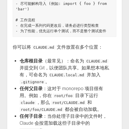
- 尽可能解构导入 (例如: import { foo } from 
'bar')

# 工作流程

- 在完成一系列代码更改后，请务必进行类型检查

你可以将
文件放置在多个位置：
CLAUDE.md
仓库根目录
（最常见）：命名为
CLAUDE.md
并提交到 Git，以便团队共享。如果想本地私
有，可命名为
并加入
CLAUDE.local.md
。
.gitignore
任何父目录
：这对于 monorepo 项目很有
用。例如，你在
目录下运行
root/foo
，那么
和
claude
root/CLAUDE.md
都会被自动加载。
root/foo/CLAUDE.md
任何子目录
：当你处理子目录中的文件时，
Claude 会按需加载这些子目录中的