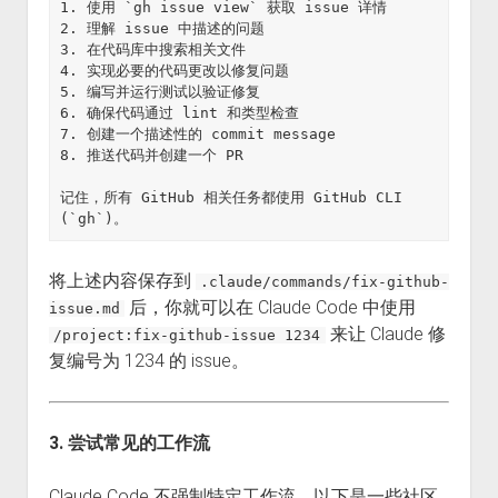
1. 使用 `gh issue view` 获取 issue 详情

2. 理解 issue 中描述的问题

3. 在代码库中搜索相关文件

4. 实现必要的代码更改以修复问题

5. 编写并运行测试以验证修复

6. 确保代码通过 lint 和类型检查

7. 创建一个描述性的 commit message

8. 推送代码并创建一个 PR

记住，所有 GitHub 相关任务都使用 GitHub CLI 
将上述内容保存到
.claude/commands/fix-github-
后，你就可以在 Claude Code 中使用
issue.md
来让 Claude 修
/project:fix-github-issue 1234
复编号为 1234 的 issue。
3. 尝试常见的工作流
Claude Code 不强制特定工作流，以下是一些社区