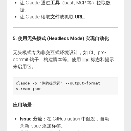
让 Claude 通过
工具
（bash, MCP 等）拉取数
据。
让 Claude 读取
文件
或抓取
URL
。
5. 使用无头模式 (Headless Mode) 实现自动化
无头模式专为非交互式环境设计，如 CI、pre-
commit 钩子、构建脚本等。使用
标志和提示
-p
来启用它。
claude -p "你的提示词" --output-format 
应用场景
：
Issue 分流
：在 GitHub action 中触发，自动
为新 issue 添加标签。