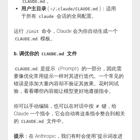
。
CLAUDE.md
用户主目录
(
)：适用
~/.claude/CLAUDE.md
于所有
会话的全局配置。
claude
运行
命令，Claude 会为你自动生成一个
/init
模板。
CLAUDE.md
b. 调优你的
文件
CLAUDE.md
是提示（Prompt）的一部分，因此需
CLAUDE.md
要像优化常用提示一样对其进行迭代。一个常见的
错误是添加大量内容却不验证其效果。花时间试
验，看看哪些内容能让模型更好地遵循指令。
你可以手动编辑，也可以在对话中按
键，给
#
Claude 一个指令，它会自动将这条指令整合到相关
的
文件中。
CLAUDE.md
提示
：在 Anthropic，我们有时会使用“提示词改进