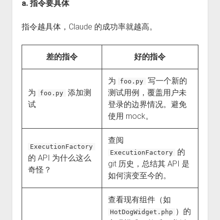
a. 指令要具体
指令越具体，Claude 的成功率就越高。
差的指令
好的指令
为
写一个新的
foo.py
为
添加测
测试用例，覆盖用户未
foo.py
试
登录的边界情况。避免
使用 mock。
查阅
ExecutionFactory
的
ExecutionFactory
的 API 为什么这么
git 历史，总结其 API 是
奇怪？
如何演变至今的。
查看现有组件（如
）的
HotDogWidget.php