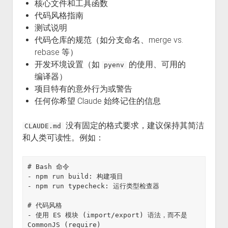
核心文件和工具函数
代码风格指南
测试说明
代码仓库的规范（如分支命名、merge vs.
rebase 等）
开发环境设置（如
的使用、可用的
pyenv
编译器）
项目特有的意外行为或警告
任何你希望 Claude 始终记住的信息
没有固定的格式要求，建议保持其简洁
CLAUDE.md
和人类可读性。例如：
# Bash 命令

- npm run build: 构建项目

- npm run typecheck: 运行类型检查器

# 代码风格

- 使用 ES 模块 (import/export) 语法，而不是 
CommonJS (require)
