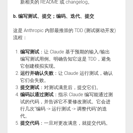
新相关的 README 或 changelog。
b. 编写测试、提交；编码、迭代、提交
这是 Anthropic 内部最推崇的 TDD (测试驱动开发)
流程：
编写测试
：让 Claude 基于预期的输入/输出
编写测试用例。明确告知它这是 TDD，避免
它创建模拟实现。
运行并确认失败
：让 Claude 运行测试，确认
它们会失败。
提交测试
：对测试满意后，提交它们。
编码以通过测试
：指示 Claude 编写能通过测
试的代码，并告诉它不要修改测试。它会进
行几次“编码 -> 运行测试 -> 调整代码”的迭
代。
提交代码
：一旦对更改满意，就提交代码。