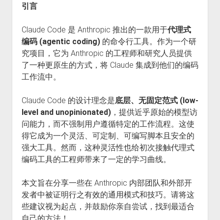
引言
Claude Code 是 Anthropic 推出的一款用于
代理式
编码 (agentic coding)
的命令行工具。作为一个研
究项目，它为 Anthropic 的工程师和研究人员提供
了一种更原生的方式，将 Claude 集成到他们的编码
工作流中。
Claude Code 的设计理念是
底层、无固定范式 (low-
level and unopinionated)
，提供近乎原始的模型访
问能力，而不强制用户遵循特定的工作流程。这使
得它成为一个灵活、可定制、可编写脚本且安全的
强大工具。然而，这种灵活性也给初次接触代理式
编码工具的工程师带来了一定的学习曲线。
本文旨在分享一些在 Anthropic 内部团队和外部开
发者中被证明行之有效的通用模式和技巧。请将这
些建议视为起点，并鼓励你亲自尝试，找到最适合
自己的方法！