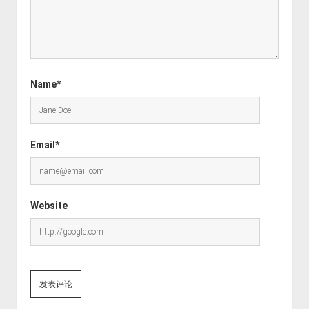
Name*
Email*
Website