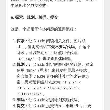
中涌现出的成功模式：
a. 探索、规划、编码、提交
这是一个适用于许多问题的通用流程：
探索
：让 Claude 阅读相关文件、图片或
URL，但明确告诉它
先不要写代码
。在这个
阶段，可以鼓励 Claude 使用子代理
（subagents）来调查具体问题。
规划
：让 Claude 制定解决问题的计划。建议
使用 "think"（思考）来触发扩展思考模式，
它会给予 Claude 更多的计算时间来评估方
案。思考预算级别依次为:
<
"think"
<
<
"think hard"
"think harder"
。
"ultrathink"
编码
：让 Claude 根据计划实现代码。
提交
：让 Claude 提交结果、创建 PR，并更