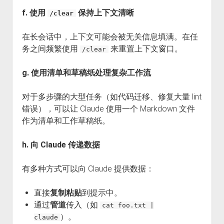
f. 使用
保持上下文清晰
/clear
在长会话中，上下文可能会被无关信息填满。在任
务之间频繁使用
来重置上下文窗口。
/clear
g. 使用清单和草稿纸处理复杂工作流
对于多步骤的大型任务（如代码迁移、修复大量 lint
错误），可以让 Claude 使用一个 Markdown 文件
作为清单和工作草稿纸。
h. 向 Claude 传递数据
有多种方式可以向 Claude 提供数据：
直接
复制粘贴
到提示中。
通过
管道
传入（如
cat foo.txt |
）。
claude