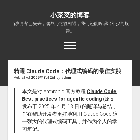
小菜菜的博客
当岁月都已失去，偶然与过往相遇，我们还能哼唱出年少的旋
律。
open
menu
精通 Claude Code：代理式编码的最佳实践
Published
2025年8月2日
by
admin
本文是对 Anthropic 官方教程
Claude Code:
Best practices for agentic coding
(原文
发布于 2025 年 4 月 18 日) 的翻译与总结，
旨在帮助开发者更好地利用 Claude Code 这
一强大的代理式编码工具，并作为个人的学
习笔记。