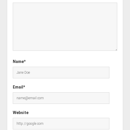
Name*
Email*
Website