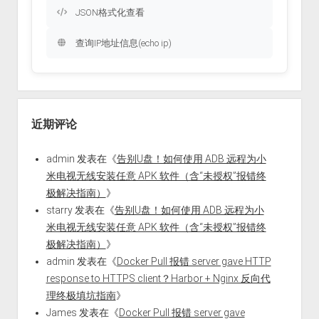
JSON格式化查看
查询IP地址信息(echo ip)
近期评论
admin
发表在《
告别U盘！如何使用 ADB 远程为小
米电视无线安装任意 APK 软件（含“未授权”报错终
极解决指南）
》
starry
发表在《
告别U盘！如何使用 ADB 远程为小
米电视无线安装任意 APK 软件（含“未授权”报错终
极解决指南）
》
admin
发表在《
Docker Pull 报错 server gave HTTP
response to HTTPS client？Harbor + Nginx 反向代
理终极填坑指南
》
James
发表在《
Docker Pull 报错 server gave