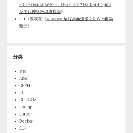
HTTP response to HTTPS client？Harbor + Nginx
反向代理终极填坑指南
》
nima
发表在《
windows远程桌面连接之后WiFi自动
断开
》
分类
.net
AIGC
CEPH
cf
ChatGLM
chatgpt
cursor
Docker
ELK