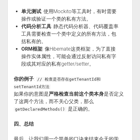
单元测试
: 使用Mockito等工具时，有时需要
操作或验证一个类的私有方法。
代码分析工具
: 静态代码分析器、代码覆盖率
工具需要检查一个类中定义的所有方法，包
括私有的。
ORM框架
: 像Hibernate这类框架，为了直接
操作实体属性，可能会通过反射访问私有字
段或其对应的私有getter/setter。
你的例子
:
// 检查是否存在getTenantId和
setTenantId方法
如果你的意图是
严格检查当前这个类本身
是否定义
了这两个方法，而不关心父类，那么
是正确的。
getDeclaredMethods()
四、总结
最后，让我们用一个简单的口诀来结束今天的学