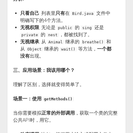
只看自己
: 列表里
只有
在
文件中
Bird.java
明确写下的4个方法。
无视权限
: 无论是
的
还是
public
sing
的
，都被找到了。
private
nest
无视继承
: 从
继承的
和
Animal
breathe()
从
继承的
等方法，
一个都
Object
wait()
没有
出现。
三、应用场景：我该用哪个？
理解了区别，选择就变得简单了。
场景一：使用
getMethods()
当你需要模拟
正常的外部调用
，获取一个类的完整
公共API时，用它。