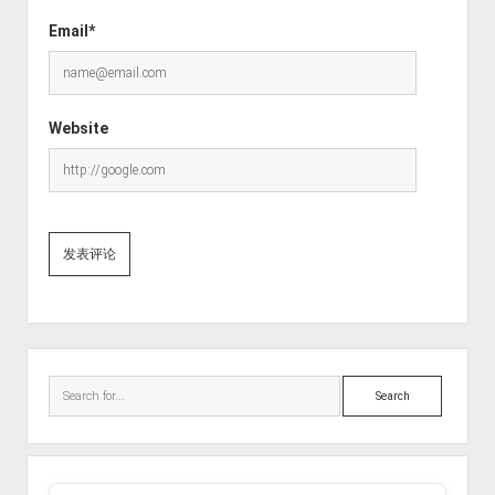
Email*
Website
Sidebar
Search