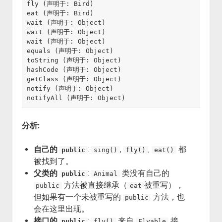
fly (声明于: Bird)

eat (声明于: Bird)

wait (声明于: Object)

wait (声明于: Object)

wait (声明于: Object)

equals (声明于: Object)

toString (声明于: Object)

hashCode (声明于: Object)

getClass (声明于: Object)

notify (声明于: Object)

分析:
自己的
:
,
,
都
public
sing()
fly()
eat()
被找到了。
父类的
:
类没有自己的
public
Animal
方法被直接继承（
被重写），
public
eat
但如果有一个未被重写的
方法，也
public
会在这里出现。
接口的
:
来自
接
public
fly()
Flyable