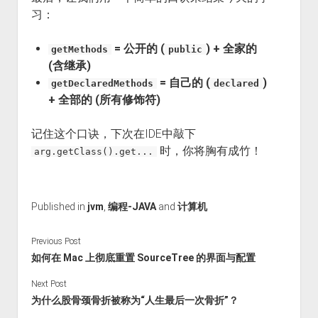
习：
= 公开的 (
) + 全家的
getMethods
public
(含继承)
= 自己的 (
)
getDeclaredMethods
declared
+ 全部的 (所有修饰符)
记住这个口诀，下次在IDE中敲下
时，你将胸有成竹！
arg.getClass().get...
Published in
jvm
,
编程-JAVA
and
计算机
Previous Post
如何在 Mac 上彻底重置 SourceTree 的界面与配置
Next Post
为什么股骨颈骨折被称为“人生最后一次骨折”？