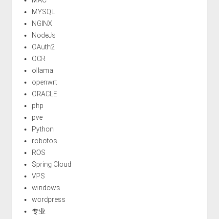
MYSQL
NGINX
NodeJs
OAuth2
OCR
ollama
openwrt
ORACLE
php
pve
Python
robotos
ROS
Spring Cloud
VPS
windows
wordpress
专业