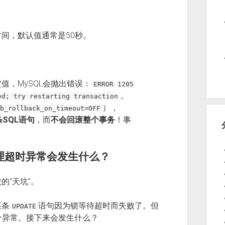
间，默认值通常是50秒。
值，MySQL会抛出错误：
ERROR 1205
。
ed; try restarting transaction
），
b_rollback_on_timeout=OFF
SQL语句
，而
不会回滚整个事务
！事
理超时异常会发生什么？
的“天坑”。
某条
语句因为锁等待超时而失败了。但
UPDATE
个异常。接下来会发生什么？