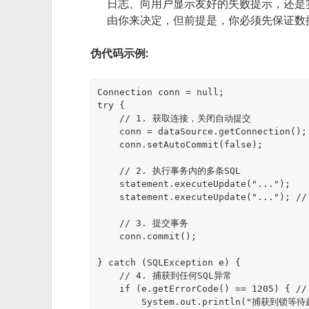
日志、向用户显示友好的失败提示，还是
由你来决定，但前提是，你必须先保证数
伪代码示例:
Connection conn = null;

try {

    // 1. 获取连接，关闭自动提交

    conn = dataSource.getConnection();

    conn.setAutoCommit(false);

    // 2. 执行事务内的多条SQL

    statement.executeUpdate("...");

    statement.executeUpdate("..."); // 假设这条超时了

    // 3. 提交事务

    conn.commit();

} catch (SQLException e) {

    // 4. 捕获到任何SQL异常

    if (e.getErrorCode() == 1205) { // Lock wait timeout

        System.out.println("捕获到锁等待超时异常！");
