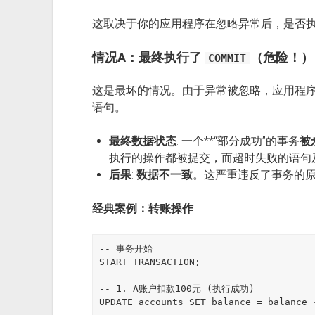
这取决于你的应用程序在忽略异常后，是否
情况A：最终执行了
（危险！）
COMMIT
这是最坏的情况。由于异常被忽略，应用程
语句。
最终数据状态
: 一个**“部分成功”的事务
被
执行的操作都被提交，而超时失败的语句
后果
:
数据不一致
。这严重违反了事务的
经典案例：转账操作
-- 事务开始

START TRANSACTION;

-- 1. A账户扣款100元 (执行成功)

UPDATE accounts SET balance = balance 