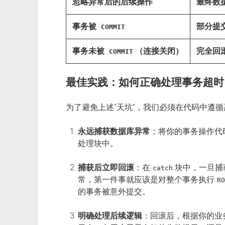
忽略异常后的后续操作
最终数
事务被
部分提
COMMIT
事务未被
（连接关闭）
完全回
COMMIT
最佳实践：如何正确处理事务超时
为了避免上述“天坑”，我们必须在代码中遵
永远捕获数据库异常
：将你的事务操作代
处理块中。
捕获后立即回滚
：在
块中，一旦捕
catch
常，第一件事就应该是对整个事务执行
RO
的事务被意外提交。
明确处理后续逻辑
：回滚后，根据你的业