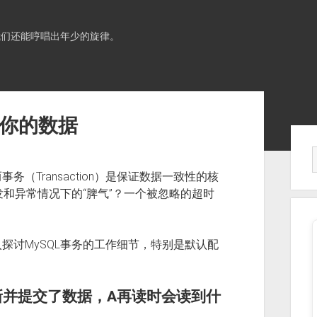
我们还能哼唱出年少的旋律。
了你的数据
Sid
（Transaction）是保证数据一致性的核
发和异常情况下的“脾气”？一个被忽略的超时
。
探讨MySQL事务的工作细节，特别是默认配
新并提交了数据，A再读时会读到什