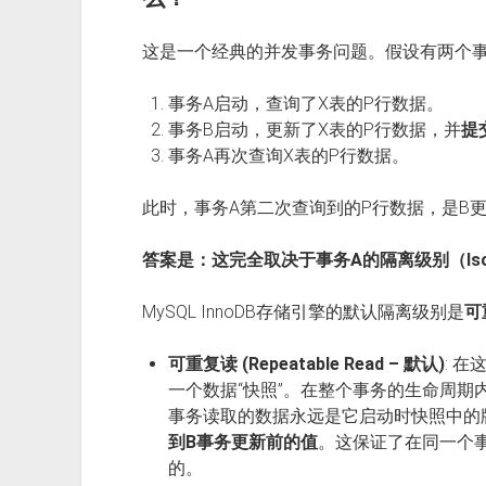
这是一个经典的并发事务问题。假设有两个事
事务A启动，查询了X表的P行数据。
事务B启动，更新了X表的P行数据，并
提
事务A再次查询X表的P行数据。
此时，事务A第二次查询到的P行数据，是B
答案是：这完全取决于事务A的隔离级别（Isolat
MySQL InnoDB存储引擎的默认隔离级别是
可
可重复读 (Repeatable Read – 默认)
: 
一个数据“快照”。在整个事务的生命周期
事务读取的数据永远是它启动时快照中的
到B事务更新前的值
。这保证了在同一个
的。