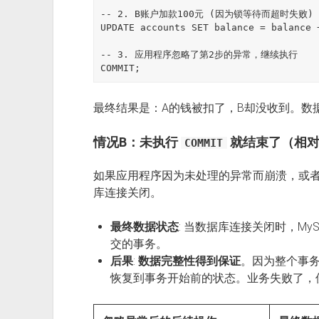
-- 2. B账户加款100元 (因为锁等待而超时失败)

UPDATE accounts SET balance = balance 
-- 3. 应用程序忽略了第2步的异常，继续执行

最终结果是：A的钱被扣了，B却没收到。数
情况B：未执行
就结束了（相对
COMMIT
如果应用程序因为未处理的异常而崩溃，或
库连接关闭。
最终数据状态
: 当数据库连接关闭时，My
交的事务。
后果
:
数据完整性得到保证
。因为整个事务
恢复到事务开始前的状态。业务失败了，