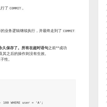
执行了
。
COMMIT
序的业务逻辑继续执行，并最终走到了
COMMIT
永久保存了。所有在超时语句
之前**成功
及其之后的操作则没有生效。
原子性。
- 100 WHERE user = 'A';
