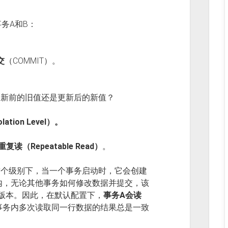
务A和B：
交
（COMMIT）。
更新前的旧值还是更新后的新值？
ion Level）。
重复读（Repeatable Read）
。
在这个级别下，当一个事务启动时，它会创建
内，无论其他事务如何修改数据并提交，该
版本。因此，在默认配置下，
事务A会读
事务内多次读取同一行数据的结果总是一致