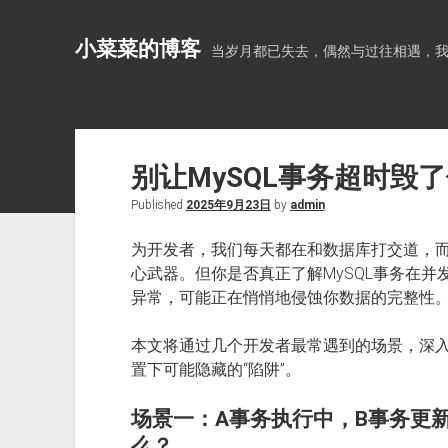
小菜菜的博客
当岁月都已失去，偶然与过往相遇，
别让MySQL事务超时毁
Published
2025年9月23日
by
admin
为开发者，我们每天都在和数据库打交道，而事务
心武器。但你是否真正了解MySQL事务在并
异常，可能正在悄悄地侵蚀你数据的完整性
本文将通过几个开发者最常遇到的场景，深入
置下可能隐藏的“陷阱”。
场景一：A事务执行中，B事务更
么？