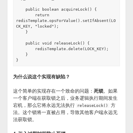
    public boolean acquireLock() {

        return 
redisTemplate.opsForValue().setIfAbsent(LO
CK_KEY, "locked");

    }

    public void releaseLock() {

        redisTemplate.delete(LOCK_KEY);

    }

为什么说这个实现有缺陷？
这个简单的实现存在一个致命的问题：
死锁
。如果
一个客户端在获取锁之后，业务逻辑执行期间发生
宕机，那么它将永远无法执行
方
releaseLock()
法。这个锁将一直被占用，导致其他客户端永远无
法获取锁。