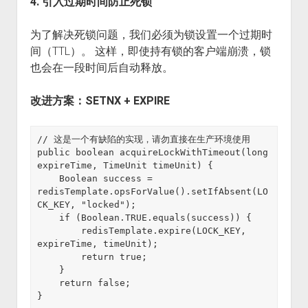
4. 引入过期时间防止死锁
为了解决死锁问题，我们必须为锁设置一个过期时
间（TTL）。 这样，即使持有锁的客户端崩溃，锁
也会在一段时间后自动释放。
改进方案：SETNX + EXPIRE
// 这是一个有缺陷的实现，请勿直接在生产环境使用

public boolean acquireLockWithTimeout(long 
expireTime, TimeUnit timeUnit) {

    Boolean success = 
redisTemplate.opsForValue().setIfAbsent(LO
CK_KEY, "locked");

    if (Boolean.TRUE.equals(success)) {

        redisTemplate.expire(LOCK_KEY, 
expireTime, timeUnit);

        return true;

    }

    return false;
