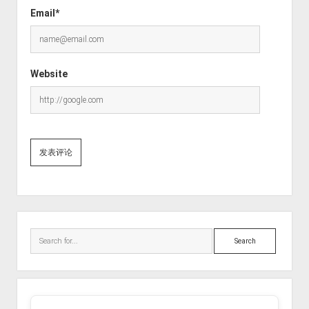
Email*
Website
Sidebar
Search