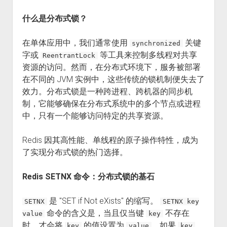
什么是分布式锁？
在单体应用中，我们通常使用
关键
synchronized
字或
等工具来控制多线程对共享
ReentrantLock
资源的访问。然而，在分布式环境下，服务被部署
在不同的 JVM 实例中，这些传统的锁机制便失去了
效力。分布式锁是一种跨进程、跨机器的同步机
制，它能够确保在分布式系统中的多个节点或进程
中，只有一个能够访问特定的共享资源。
Redis 因其高性能、单线程的原子操作特性，成为
了实现分布式锁的热门选择。
Redis SETNX 命令：分布式锁的基石
是 "SET if Not eXists" 的缩写。
SETNX
SETNX key
命令的含义是，当且仅当键
不存在
value
key
时，才会将
的值设置为
。如果
key
value
key