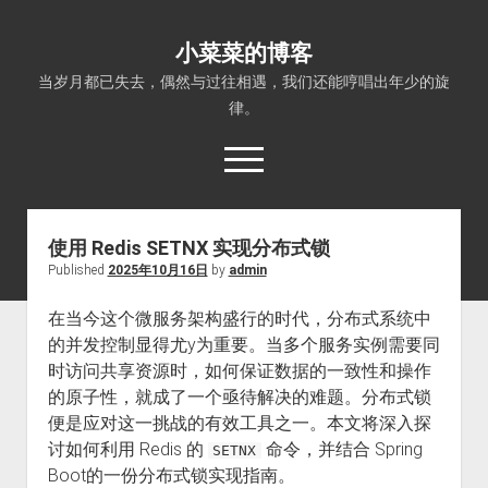
小菜菜的博客
当岁月都已失去，偶然与过往相遇，我们还能哼唱出年少的旋
律。
open
menu
使用 Redis SETNX 实现分布式锁
Published
2025年10月16日
by
admin
在当今这个微服务架构盛行的时代，分布式系统中
的并发控制显得尤y为重要。当多个服务实例需要同
时访问共享资源时，如何保证数据的一致性和操作
的原子性，就成了一个亟待解决的难题。分布式锁
便是应对这一挑战的有效工具之一。本文将深入探
讨如何利用 Redis 的
命令，并结合 Spring
SETNX
Boot的一份分布式锁实现指南。