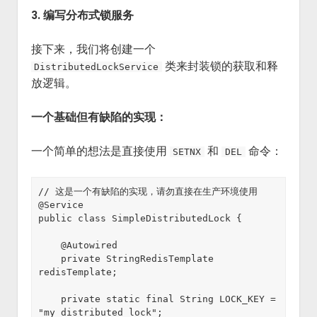
3. 编写分布式锁服务
接下来，我们将创建一个
类来封装锁的获取和释
DistributedLockService
放逻辑。
一个基础但有缺陷的实现：
一个简单的想法是直接使用
和
命令：
SETNX
DEL
// 这是一个有缺陷的实现，请勿直接在生产环境使用

@Service

public class SimpleDistributedLock {

    @Autowired

    private StringRedisTemplate 
redisTemplate;

    private static final String LOCK_KEY = 
"my_distributed_lock";
