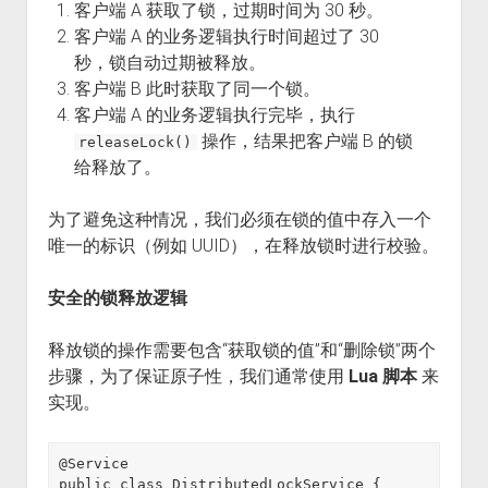
客户端 A 获取了锁，过期时间为 30 秒。
客户端 A 的业务逻辑执行时间超过了 30
秒，锁自动过期被释放。
客户端 B 此时获取了同一个锁。
客户端 A 的业务逻辑执行完毕，执行
操作，结果把客户端 B 的锁
releaseLock()
给释放了。
为了避免这种情况，我们必须在锁的值中存入一个
唯一的标识（例如 UUID），在释放锁时进行校验。
安全的锁释放逻辑
释放锁的操作需要包含“获取锁的值”和“删除锁”两个
步骤，为了保证原子性，我们通常使用
Lua 脚本
来
实现。
@Service

public class DistributedLockService {
