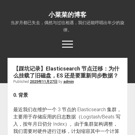
小菜菜的博客
当岁月都已失去，偶然与过往相遇，我们还能哼唱出年少的旋
律。
open
menu
【踩坑记录】Elasticsearch 节点迁移：为什
么挂载了旧磁盘，ES 还是要重新同步数据？
Published
2025年11月27日
by
admin
0. 背景
最近我们在维护一个 3 节点的 Elasticsearch 集群，
主要用于存储应用的日志数据（Logstash/Beats 写
入，按年月日切分 Index）。由于集群架构调整，
我们需要对硬件进行迁移，计划缩容其中一个计算