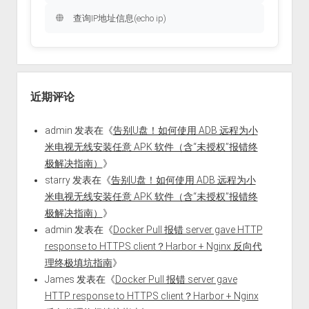
查询IP地址信息(echo ip)
近期评论
admin
发表在《
告别U盘！如何使用 ADB 远程为小
米电视无线安装任意 APK 软件（含“未授权”报错终
极解决指南）
》
starry
发表在《
告别U盘！如何使用 ADB 远程为小
米电视无线安装任意 APK 软件（含“未授权”报错终
极解决指南）
》
admin
发表在《
Docker Pull 报错 server gave HTTP
response to HTTPS client？Harbor + Nginx 反向代
理终极填坑指南
》
James
发表在《
Docker Pull 报错 server gave
HTTP response to HTTPS client？Harbor + Nginx