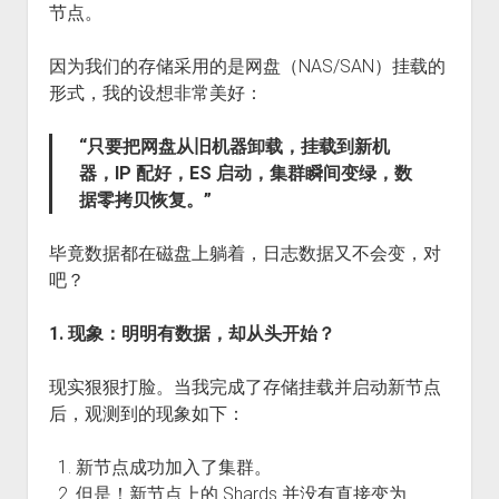
节点。
因为我们的存储采用的是网盘（NAS/SAN）挂载的
形式，我的设想非常美好：
“只要把网盘从旧机器卸载，挂载到新机
器，IP 配好，ES 启动，集群瞬间变绿，数
据零拷贝恢复。”
毕竟数据都在磁盘上躺着，日志数据又不会变，对
吧？
1. 现象：明明有数据，却从头开始？
现实狠狠打脸。当我完成了存储挂载并启动新节点
后，观测到的现象如下：
新节点成功加入了集群。
但是！新节点上的 Shards 并没有直接变为