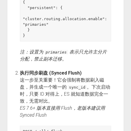
{

  "persistent": {

"cluster.routing.allocation.enable": 
"primaries"

  }

注：设置为
表示只允许主分片
primaries
分配，禁止副本迁移。
执行同步刷盘 (Synced Flush)
这一步至关重要！它会强制将数据刷入磁
盘，并生成一个唯一的
。下次启动
sync_id
时，只要 ID 对得上，ES 就知道数据完全一
致，无需对比。
ES 7.6+ 版本直接用 Flush，老版本建议用
Synced Flush