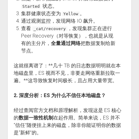
状态。
Started
集群健康状态变为
。
Yellow
通过观测监控，发现网络 IO 飙升。
查看
，发现集群正在进行
_cat/recovery
Peer Recovery（对等恢复），也就是从现
有的主分片，
全量通过网络
把数据复制给新
节点。
这就很离谱了：**几十 TB 的日志数据明明就在本
地磁盘里，ES 视而不见，非要走网络重新拉取一
遍。**这导致恢复时间极长，且占用大量带宽。
2. 深度分析：ES 为什么不信任本地磁盘？
经过查阅官方文档和原理解析，发现这是 ES 核心
的
数据一致性机制
在起作用。简单来说，ES 并不
“信任”随便挂上来的磁盘，除非你能证明你的数据
是“新鲜”的。