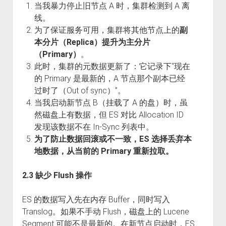
当我暴力停止旧节点 A 时，集群检测到 A 离
线。
为了保证服务可用，集群将其他节点上的
副
本分片（Replica）提升为主分片
（Primary）
。
此时，集群的元数据更新了：它记录下“现在
的 Primary 是最新的，A 节点那个副本已经
过时了（Out of sync）”。
当我启动新节点 B（挂载了 A 的盘）时，虽
然磁盘上有数据，但 ES 对比 Allocation ID
发现该数据不在 In-Sync 列表中。
为了防止数据回滚或不一致，ES 选择丢弃本
地数据，从当前的 Primary 重新拉取。
2.3 缺少 Flush 操作
ES 的数据写入先在内存 Buffer，同时写入
Translog。如果不手动 Flush，磁盘上的 Lucene
Segment 可能不是最新的。在新节点启动时，ES