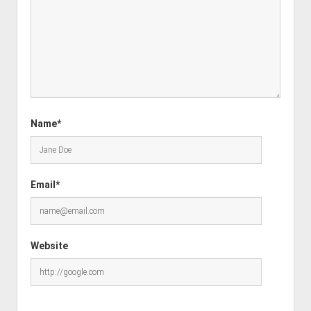
Name*
Email*
Website