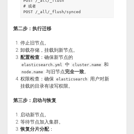
POST /_all/_flush

# 或者

第二步：执行迁移
停止旧节点。
卸载存储，挂载到新节点。
配置检查
：确保新节点的
中
和
elasticsearch.yml
cluster.name
与旧节点
完全一致
。
node.name
权限检查：确保
用户对新
elasticsearch
挂载的目录有读写权限。
第三步：启动与恢复
启动新节点。
等待节点加入集群。
恢复分片分配
：