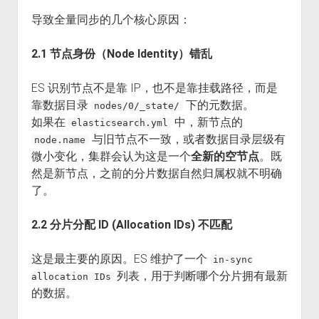
导致全量同步的几个核心原因：
2.1 节点身份（Node Identity）错乱
ES 识别节点不是靠 IP，也不是靠挂载路径，而是
靠数据目录
下的元数据。
nodes/0/_state/
如果在
中，新节点的
elasticsearch.yml
与旧节点不一致，或者数据目录层级有
node.name
微小变化，集群会认为这是一个
全新的空节点
。既
然是新节点，之前的分片数据自然归属权就不明确
了。
2.2 分片分配 ID (Allocation IDs) 不匹配
这是最主要的原因。ES 维护了一个
in-sync
列表，用于判断哪个分片拥有最新
allocation IDs
的数据。