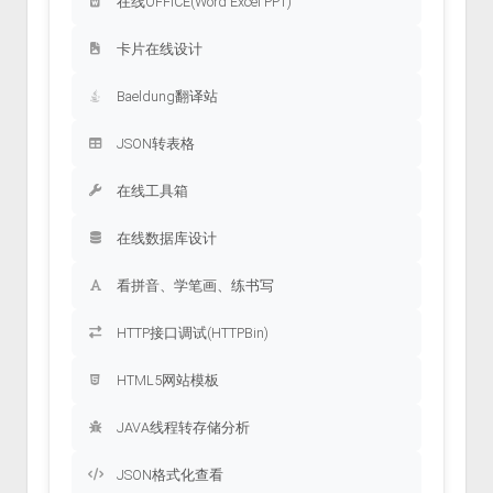
在线OFFICE(Word Excel PPT)
卡片在线设计
Baeldung翻译站
JSON转表格
在线工具箱
在线数据库设计
看拼音、学笔画、练书写
HTTP接口调试(HTTPBin)
HTML5网站模板
JAVA线程转存储分析
JSON格式化查看