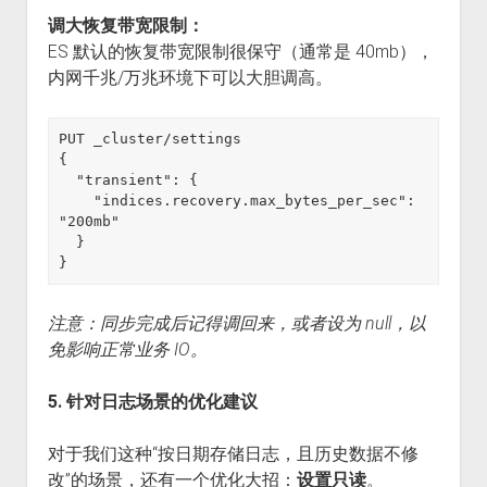
调大恢复带宽限制：
ES 默认的恢复带宽限制很保守（通常是 40mb），
内网千兆/万兆环境下可以大胆调高。
PUT _cluster/settings

{

  "transient": {

    "indices.recovery.max_bytes_per_sec": 
"200mb"

  }

注意：同步完成后记得调回来，或者设为 null，以
免影响正常业务 IO。
5. 针对日志场景的优化建议
对于我们这种“按日期存储日志，且历史数据不修
改”的场景，还有一个优化大招：
设置只读
。