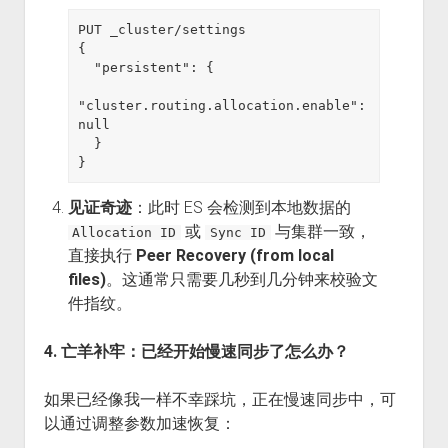
PUT _cluster/settings

{

  "persistent": {

"cluster.routing.allocation.enable": 
null

  }

见证奇迹
：此时 ES 会检测到本地数据的
或
与集群一致，
Allocation ID
Sync ID
直接执行
Peer Recovery (from local
files)
。这通常只需要几秒到几分钟来校验文
件指纹。
4. 亡羊补牢：已经开始慢速同步了怎么办？
如果已经像我一样不幸踩坑，正在慢速同步中，可
以通过调整参数加速恢复：